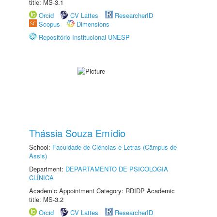
title: MS-3.1
Orcid
CV Lattes
ResearcherID
Scopus
Dimensions
Repositório Institucional UNESP
Thássia Souza Emídio
School:
Faculdade de Ciências e Letras (Câmpus de
Assis)
Department:
DEPARTAMENTO DE PSICOLOGIA
CLÍNICA
Academic Appointment Category: RDIDP Academic
title: MS-3.2
Orcid
CV Lattes
ResearcherID