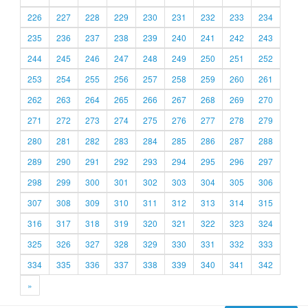
226
227
228
229
230
231
232
233
234
235
236
237
238
239
240
241
242
243
244
245
246
247
248
249
250
251
252
253
254
255
256
257
258
259
260
261
262
263
264
265
266
267
268
269
270
271
272
273
274
275
276
277
278
279
280
281
282
283
284
285
286
287
288
289
290
291
292
293
294
295
296
297
298
299
300
301
302
303
304
305
306
307
308
309
310
311
312
313
314
315
316
317
318
319
320
321
322
323
324
325
326
327
328
329
330
331
332
333
334
335
336
337
338
339
340
341
342
»