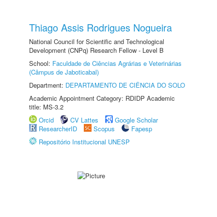
Thiago Assis Rodrigues Nogueira
National Council for Scientific and Technological
Development (CNPq) Research Fellow - Level B
School:
Faculdade de Ciências Agrárias e Veterinárias
(Câmpus de Jaboticabal)
Department:
DEPARTAMENTO DE CIÊNCIA DO SOLO
Academic Appointment Category: RDIDP Academic
title: MS-3.2
Orcid
CV Lattes
Google Scholar
ResearcherID
Scopus
Fapesp
Repositório Institucional UNESP