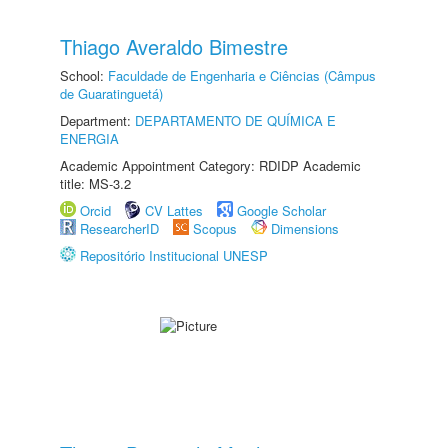
Thiago Averaldo Bimestre
School:
Faculdade de Engenharia e Ciências (Câmpus
de Guaratinguetá)
Department:
DEPARTAMENTO DE QUÍMICA E
ENERGIA
Academic Appointment Category: RDIDP Academic
title: MS-3.2
Orcid
CV Lattes
Google Scholar
ResearcherID
Scopus
Dimensions
Repositório Institucional UNESP