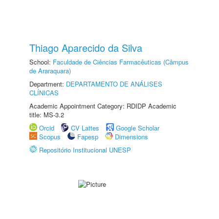
Thiago Aparecido da Silva
School:
Faculdade de Ciências Farmacêuticas (Câmpus
de Araraquara)
Department:
DEPARTAMENTO DE ANÁLISES
CLÍNICAS
Academic Appointment Category: RDIDP Academic
title: MS-3.2
Orcid
CV Lattes
Google Scholar
Scopus
Fapesp
Dimensions
Repositório Institucional UNESP