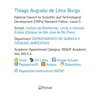
Thiago Augusto de Lima Burgo
National Council for Scientific and Technological
Development (CNPq) Research Fellow - Level C
School:
Instituto de Biociências, Letras e Ciências
Exatas (Câmpus de São José do Rio Preto)
Department:
DEPARTAMENTO DE QUÍMICA E
CIÊNCIAS AMBIENTAIS
Academic Appointment Category: RDIDP Academic
title: MS-5.3
Orcid
CV Lattes
Google Scholar
ResearcherID
Scopus
Dimensions
Repositório Institucional UNESP