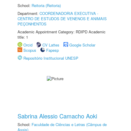
School:
Reitoria (Reitoria)
Department:
COORDENADORIA EXECUTIVA -
CENTRO DE ESTUDOS DE VENENOS E ANIMAIS
PEÇONHENTOS
Academic Appointment Category: RDIPD Academic
title: 1
Orcid
CV Lattes
Google Scholar
Scopus
Fapesp
Repositório Institucional UNESP
Sabrina Alessio Camacho Aoki
School:
Faculdade de Ciências e Letras (Câmpus de
Assis)