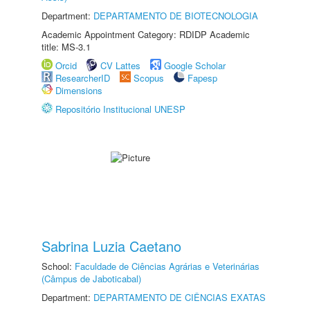
Department:
DEPARTAMENTO DE BIOTECNOLOGIA
Academic Appointment Category: RDIDP Academic
title: MS-3.1
Orcid
CV Lattes
Google Scholar
ResearcherID
Scopus
Fapesp
Dimensions
Repositório Institucional UNESP
Sabrina Luzia Caetano
School:
Faculdade de Ciências Agrárias e Veterinárias
(Câmpus de Jaboticabal)
Department:
DEPARTAMENTO DE CIÊNCIAS EXATAS