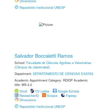
Dimensions
Repositório Institucional UNESP
Salvador Boccaletti Ramos
School:
Faculdade de Ciências Agrárias e Veterinárias
(Câmpus de Jaboticabal)
Department:
DEPARTAMENTO DE CIÊNCIAS EXATAS
Academic Appointment Category: RDIDP Academic
title: MS-3.2
Orcid
CV Lattes
Google Scholar
ResearcherID
Scopus
Fapesp
Dimensions
Repositório Institucional UNESP