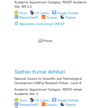
Academic Appointment Category: RDIDP Academic
title: MS-3.2
Orcid
CV Lattes
Google Scholar
ResearcherID
Scopus
Fapesp
Repositório Institucional UNESP
Sadhan Kumar Adhikari
National Council for Scientific and Technological
Development (CNPq) Research Fellow - Level A
Academic Appointment Category: RDIPD retired
Academic title: 3
Orcid
CV Lattes
Google Scholar
ResearcherID
Scopus
Fapesp