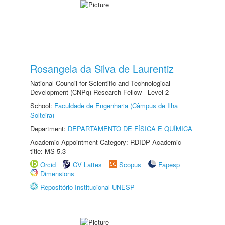
Rosangela da Silva de Laurentiz
National Council for Scientific and Technological
Development (CNPq) Research Fellow - Level 2
School:
Faculdade de Engenharia (Câmpus de Ilha
Solteira)
Department:
DEPARTAMENTO DE FÍSICA E QUÍMICA
Academic Appointment Category: RDIDP Academic
title: MS-5.3
Orcid
CV Lattes
Scopus
Fapesp
Dimensions
Repositório Institucional UNESP