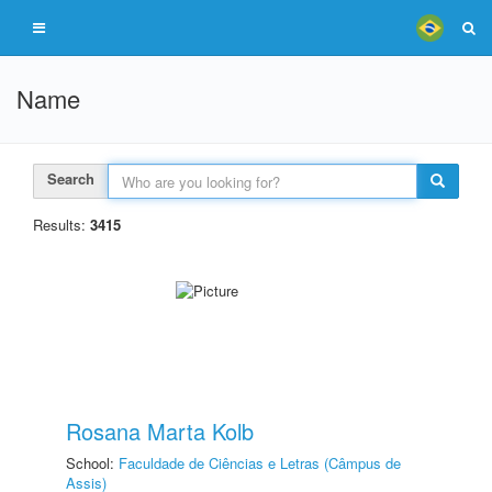
Name
Search
Results:
3415
Rosana Marta Kolb
School:
Faculdade de Ciências e Letras (Câmpus de
Assis)