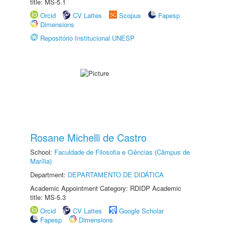
title: MS-5.1
Orcid
CV Lattes
Scopus
Fapesp
Dimensions
Repositório Institucional UNESP
Rosane Michelli de Castro
School:
Faculdade de Filosofia e Ciências (Câmpus de
Marília)
Department:
DEPARTAMENTO DE DIDÁTICA
Academic Appointment Category: RDIDP Academic
title: MS-5.3
Orcid
CV Lattes
Google Scholar
Fapesp
Dimensions