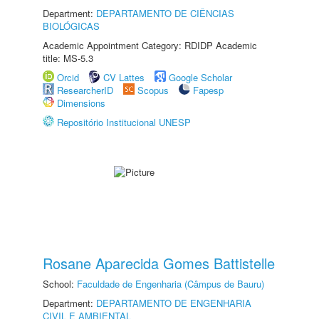
Department:
DEPARTAMENTO DE CIÊNCIAS
BIOLÓGICAS
Academic Appointment Category: RDIDP Academic
title: MS-5.3
Orcid
CV Lattes
Google Scholar
ResearcherID
Scopus
Fapesp
Dimensions
Repositório Institucional UNESP
Rosane Aparecida Gomes Battistelle
School:
Faculdade de Engenharia (Câmpus de Bauru)
Department:
DEPARTAMENTO DE ENGENHARIA
CIVIL E AMBIENTAL