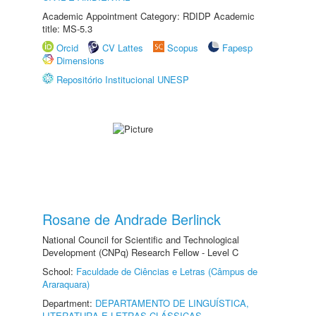
Academic Appointment Category: RDIDP Academic
title: MS-5.3
Orcid
CV Lattes
Scopus
Fapesp
Dimensions
Repositório Institucional UNESP
Rosane de Andrade Berlinck
National Council for Scientific and Technological
Development (CNPq) Research Fellow - Level C
School:
Faculdade de Ciências e Letras (Câmpus de
Araraquara)
Department:
DEPARTAMENTO DE LINGUÍSTICA,
LITERATURA E LETRAS CLÁSSICAS