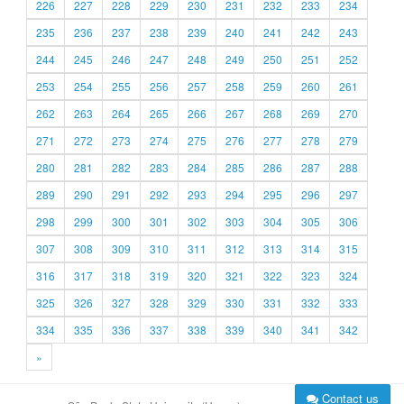
226
227
228
229
230
231
232
233
234
235
236
237
238
239
240
241
242
243
244
245
246
247
248
249
250
251
252
253
254
255
256
257
258
259
260
261
262
263
264
265
266
267
268
269
270
271
272
273
274
275
276
277
278
279
280
281
282
283
284
285
286
287
288
289
290
291
292
293
294
295
296
297
298
299
300
301
302
303
304
305
306
307
308
309
310
311
312
313
314
315
316
317
318
319
320
321
322
323
324
325
326
327
328
329
330
331
332
333
334
335
336
337
338
339
340
341
342
»
Contact us