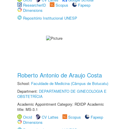
ResearcherID
Scopus
Fapesp
Dimensions
Repositório Institucional UNESP
Roberto Antonio de Araujo Costa
School:
Faculdade de Medicina (Câmpus de Botucatu)
Department:
DEPARTAMENTO DE GINECOLOGIA E
OBSTETRÍCIA
Academic Appointment Category: RDIDP Academic
title: MS-3.1
Orcid
CV Lattes
Scopus
Fapesp
Dimensions