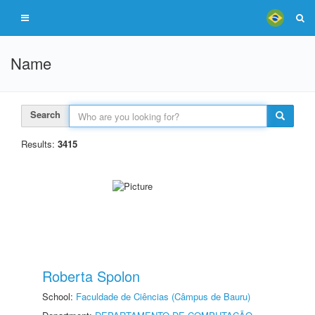
Name
Search
Results:
3415
Roberta Spolon
School:
Faculdade de Ciências (Câmpus de Bauru)