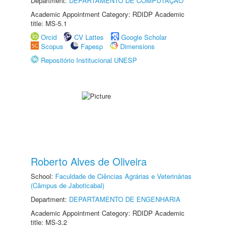
Department:
DEPARTAMENTO DE COMPUTAÇÃO
Academic Appointment Category: RDIDP Academic
title: MS-5.1
Orcid
CV Lattes
Google Scholar
Scopus
Fapesp
Dimensions
Repositório Institucional UNESP
Roberto Alves de Oliveira
School:
Faculdade de Ciências Agrárias e Veterinárias
(Câmpus de Jaboticabal)
Department:
DEPARTAMENTO DE ENGENHARIA
Academic Appointment Category: RDIDP Academic
title: MS-3.2