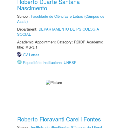
Roberto Duarte Santana
Nascimento
School:
Faculdade de Ciências e Letras (Câmpus de
Assis)
Department:
DEPARTAMENTO DE PSICOLOGIA
SOCIAL
Academic Appointment Category: RDIDP Academic
title: MS-3.1
CV Lattes
Repositório Institucional UNESP
Roberto Fioravanti Carelli Fontes
School:
Instituto de Biociências (Câmpus do Litoral