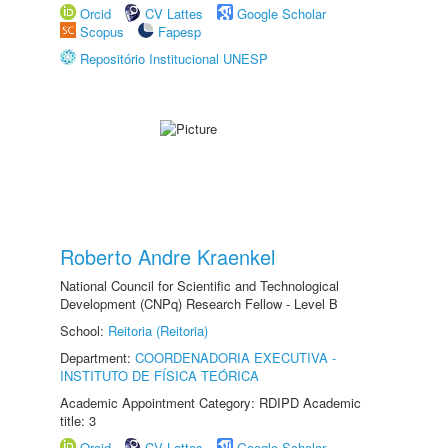
Orcid
CV Lattes
Google Scholar
Scopus
Fapesp
Repositório Institucional UNESP
Roberto Andre Kraenkel
National Council for Scientific and Technological
Development (CNPq) Research Fellow - Level B
School:
Reitoria (Reitoria)
Department:
COORDENADORIA EXECUTIVA -
INSTITUTO DE FÍSICA TEÓRICA
Academic Appointment Category: RDIPD Academic
title: 3
Orcid
CV Lattes
Google Scholar