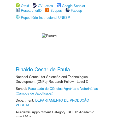
Orcid
CV Lattes
Google Scholar
ResearcherID
Scopus
Fapesp
Repositório Institucional UNESP
Rinaldo Cesar de Paula
National Council for Scientific and Technological
Development (CNPq) Research Fellow - Level C
School:
Faculdade de Ciências Agrárias e Veterinárias
(Câmpus de Jaboticabal)
Department:
DEPARTAMENTO DE PRODUÇÃO
VEGETAL
Academic Appointment Category: RDIDP Academic
title: MS-6