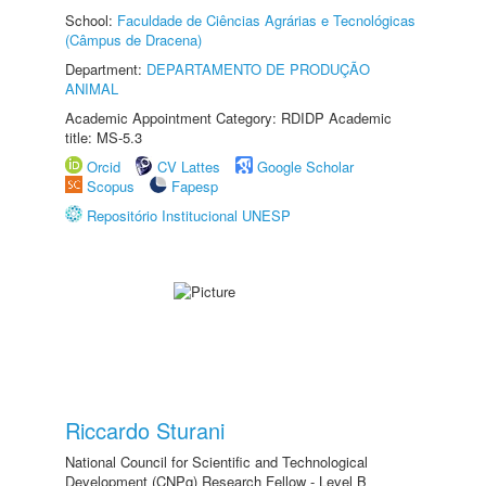
School:
Faculdade de Ciências Agrárias e Tecnológicas
(Câmpus de Dracena)
Department:
DEPARTAMENTO DE PRODUÇÃO
ANIMAL
Academic Appointment Category: RDIDP Academic
title: MS-5.3
Orcid
CV Lattes
Google Scholar
Scopus
Fapesp
Repositório Institucional UNESP
Riccardo Sturani
National Council for Scientific and Technological
Development (CNPq) Research Fellow - Level B