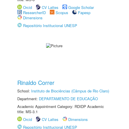
Orcid
CV Lattes
Google Scholar
ResearcherID
Scopus
Fapesp
Dimensions
Repositório Institucional UNESP
Rinaldo Correr
School:
Instituto de Biociências (Câmpus de Rio Claro)
Department:
DEPARTAMENTO DE EDUCAÇÃO
Academic Appointment Category: RDIDP Academic
title: MS-3.1
Orcid
CV Lattes
Dimensions
Repositório Institucional UNESP