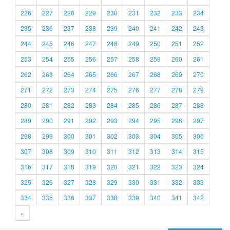
226
227
228
229
230
231
232
233
234
235
236
237
238
239
240
241
242
243
244
245
246
247
248
249
250
251
252
253
254
255
256
257
258
259
260
261
262
263
264
265
266
267
268
269
270
271
272
273
274
275
276
277
278
279
280
281
282
283
284
285
286
287
288
289
290
291
292
293
294
295
296
297
298
299
300
301
302
303
304
305
306
307
308
309
310
311
312
313
314
315
316
317
318
319
320
321
322
323
324
325
326
327
328
329
330
331
332
333
334
335
336
337
338
339
340
341
342
»