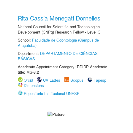
Rita Cassia Menegati Dornelles
National Council for Scientific and Technological
Development (CNPq) Research Fellow - Level C
School:
Faculdade de Odontologia (Câmpus de
Araçatuba)
Department:
DEPARTAMENTO DE CIÊNCIAS
BÁSICAS
Academic Appointment Category: RDIDP Academic
title: MS-3.2
Orcid
CV Lattes
Scopus
Fapesp
Dimensions
Repositório Institucional UNESP