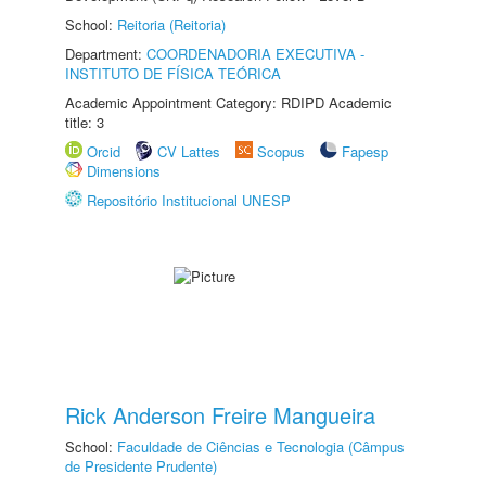
School:
Reitoria (Reitoria)
Department:
COORDENADORIA EXECUTIVA -
INSTITUTO DE FÍSICA TEÓRICA
Academic Appointment Category: RDIPD Academic
title: 3
Orcid
CV Lattes
Scopus
Fapesp
Dimensions
Repositório Institucional UNESP
Rick Anderson Freire Mangueira
School:
Faculdade de Ciências e Tecnologia (Câmpus
de Presidente Prudente)