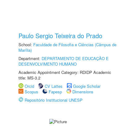
Paulo Sergio Teixeira do Prado
School:
Faculdade de Filosofia e Ciências (Câmpus de
Marília)
Department:
DEPARTAMENTO DE EDUCAÇÃO E
DESENVOLVIMENTO HUMANO
Academic Appointment Category: RDIDP Academic
title: MS-3.2
Orcid
CV Lattes
Google Scholar
Scopus
Fapesp
Dimensions
Repositório Institucional UNESP