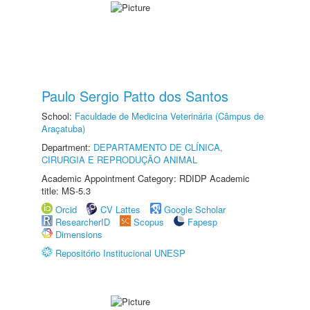
Paulo Sergio Patto dos Santos
School:
Faculdade de Medicina Veterinária (Câmpus de
Araçatuba)
Department:
DEPARTAMENTO DE CLÍNICA,
CIRURGIA E REPRODUÇÃO ANIMAL
Academic Appointment Category: RDIDP Academic
title: MS-5.3
Orcid
CV Lattes
Google Scholar
ResearcherID
Scopus
Fapesp
Dimensions
Repositório Institucional UNESP