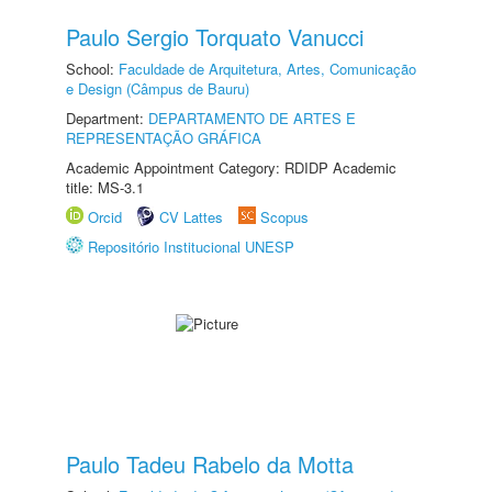
Paulo Sergio Torquato Vanucci
School:
Faculdade de Arquitetura, Artes, Comunicação
e Design (Câmpus de Bauru)
Department:
DEPARTAMENTO DE ARTES E
REPRESENTAÇÃO GRÁFICA
Academic Appointment Category: RDIDP Academic
title: MS-3.1
Orcid
CV Lattes
Scopus
Repositório Institucional UNESP
Paulo Tadeu Rabelo da Motta