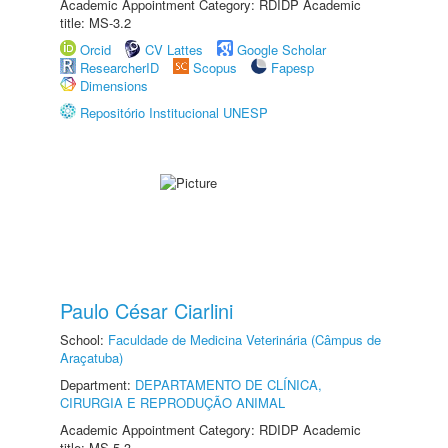
Academic Appointment Category: RDIDP Academic
title: MS-3.2
Orcid
CV Lattes
Google Scholar
ResearcherID
Scopus
Fapesp
Dimensions
Repositório Institucional UNESP
Paulo César Ciarlini
School:
Faculdade de Medicina Veterinária (Câmpus de
Araçatuba)
Department:
DEPARTAMENTO DE CLÍNICA,
CIRURGIA E REPRODUÇÃO ANIMAL
Academic Appointment Category: RDIDP Academic
title: MS-5.3