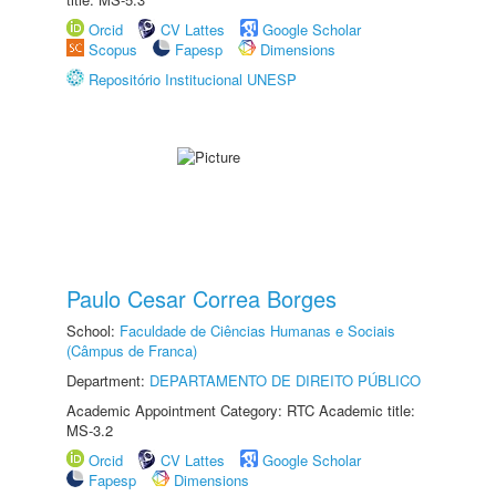
Orcid
CV Lattes
Google Scholar
Scopus
Fapesp
Dimensions
Repositório Institucional UNESP
Paulo Cesar Correa Borges
School:
Faculdade de Ciências Humanas e Sociais
(Câmpus de Franca)
Department:
DEPARTAMENTO DE DIREITO PÚBLICO
Academic Appointment Category: RTC Academic title:
MS-3.2
Orcid
CV Lattes
Google Scholar
Fapesp
Dimensions