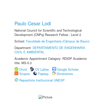
Paulo Cesar Lodi
National Council for Scientific and Technological
Development (CNPq) Research Fellow - Level 2
School:
Faculdade de Engenharia (Câmpus de Bauru)
Department:
DEPARTAMENTO DE ENGENHARIA
CIVIL E AMBIENTAL
Academic Appointment Category: RDIDP Academic
title: MS-5.3
Orcid
CV Lattes
Google Scholar
Scopus
Fapesp
Dimensions
Repositório Institucional UNESP