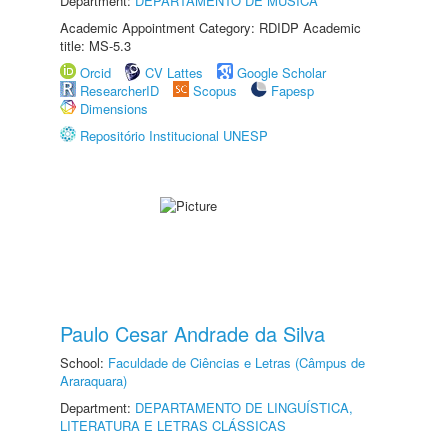
Department:
DEPARTAMENTO DE MÚSICA
Academic Appointment Category: RDIDP Academic
title: MS-5.3
Orcid
CV Lattes
Google Scholar
ResearcherID
Scopus
Fapesp
Dimensions
Repositório Institucional UNESP
Paulo Cesar Andrade da Silva
School:
Faculdade de Ciências e Letras (Câmpus de
Araraquara)
Department:
DEPARTAMENTO DE LINGUÍSTICA,
LITERATURA E LETRAS CLÁSSICAS