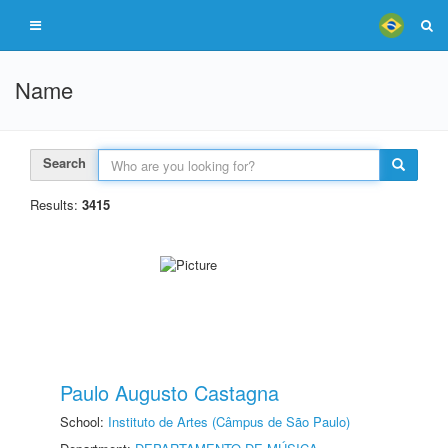
Name
Search
Results:
3415
Paulo Augusto Castagna
School:
Instituto de Artes (Câmpus de São Paulo)