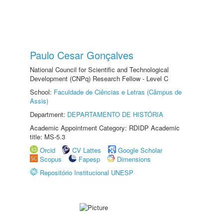
Paulo Cesar Gonçalves
National Council for Scientific and Technological
Development (CNPq) Research Fellow - Level C
School:
Faculdade de Ciências e Letras (Câmpus de
Assis)
Department:
DEPARTAMENTO DE HISTÓRIA
Academic Appointment Category: RDIDP Academic
title: MS-5.3
Orcid
CV Lattes
Google Scholar
Scopus
Fapesp
Dimensions
Repositório Institucional UNESP