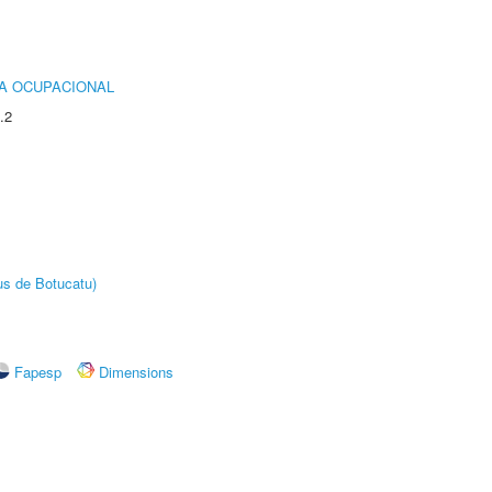
IA OCUPACIONAL
.2
us de Botucatu)
Fapesp
Dimensions