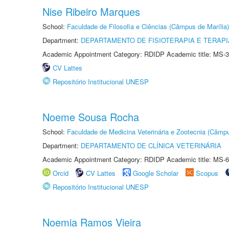
Nise Ribeiro Marques
School:
Faculdade de Filosofia e Ciências (Câmpus de Marília)
Department:
DEPARTAMENTO DE FISIOTERAPIA E TERAP
Academic Appointment Category: RDIDP Academic title: MS-3
CV Lattes
Repositório Institucional UNESP
Noeme Sousa Rocha
School:
Faculdade de Medicina Veterinária e Zootecnia (Câmp
Department:
DEPARTAMENTO DE CLÍNICA VETERINÁRIA
Academic Appointment Category: RDIDP Academic title: MS-6
Orcid
CV Lattes
Google Scholar
Scopus
Repositório Institucional UNESP
Noemia Ramos Vieira