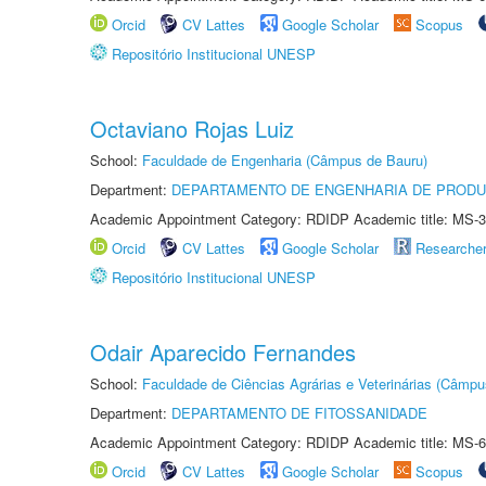
Orcid
CV Lattes
Google Scholar
Scopus
Repositório Institucional UNESP
Octaviano Rojas Luiz
School:
Faculdade de Engenharia (Câmpus de Bauru)
Department:
DEPARTAMENTO DE ENGENHARIA DE PROD
Academic Appointment Category: RDIDP Academic title: MS-3
Orcid
CV Lattes
Google Scholar
Researche
Repositório Institucional UNESP
Odair Aparecido Fernandes
School:
Faculdade de Ciências Agrárias e Veterinárias (Câmpu
Department:
DEPARTAMENTO DE FITOSSANIDADE
Academic Appointment Category: RDIDP Academic title: MS-6
Orcid
CV Lattes
Google Scholar
Scopus