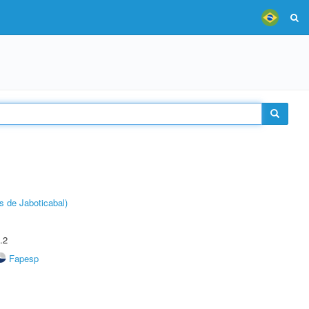
s de Jaboticabal)
.2
Fapesp