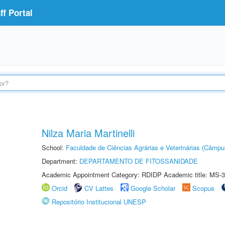
f Portal
Nilza Maria Martinelli
School:
Faculdade de Ciências Agrárias e Veterinárias (Câmpu
Department:
DEPARTAMENTO DE FITOSSANIDADE
Academic Appointment Category: RDIDP Academic title: MS-3
Orcid
CV Lattes
Google Scholar
Scopus
Repositório Institucional UNESP