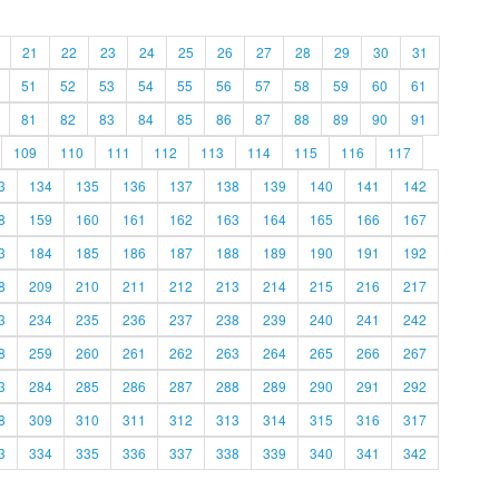
21
22
23
24
25
26
27
28
29
30
31
51
52
53
54
55
56
57
58
59
60
61
81
82
83
84
85
86
87
88
89
90
91
109
110
111
112
113
114
115
116
117
3
134
135
136
137
138
139
140
141
142
8
159
160
161
162
163
164
165
166
167
3
184
185
186
187
188
189
190
191
192
8
209
210
211
212
213
214
215
216
217
3
234
235
236
237
238
239
240
241
242
8
259
260
261
262
263
264
265
266
267
3
284
285
286
287
288
289
290
291
292
8
309
310
311
312
313
314
315
316
317
3
334
335
336
337
338
339
340
341
342