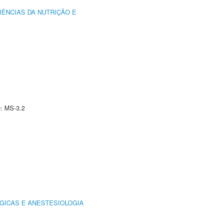
IÊNCIAS DA NUTRIÇÃO E
e: MS-3.2
GICAS E ANESTESIOLOGIA