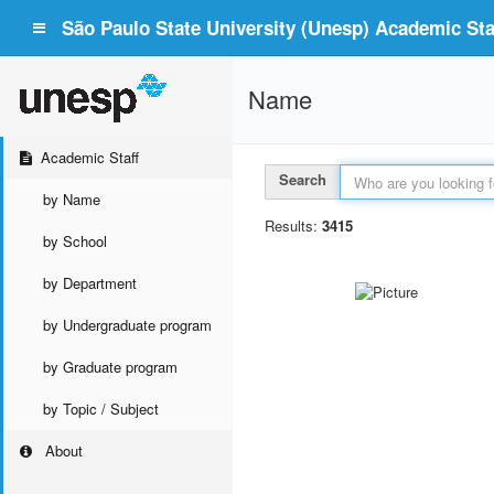
São Paulo State University (Unesp) Academic Staf
Name
Academic Staff
Search
by Name
Results:
3415
by School
by Department
by Undergraduate program
by Graduate program
by Topic / Subject
About