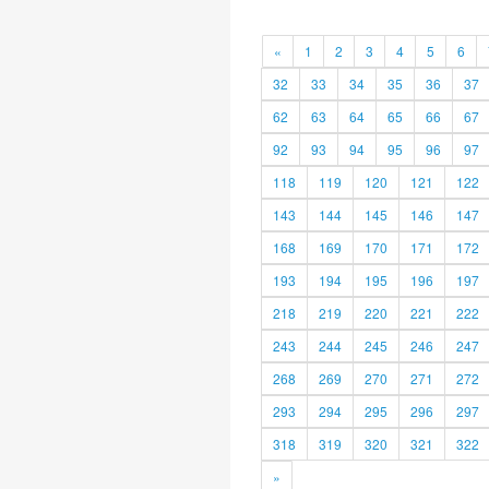
«
1
2
3
4
5
6
32
33
34
35
36
37
62
63
64
65
66
67
92
93
94
95
96
97
118
119
120
121
122
143
144
145
146
147
168
169
170
171
172
193
194
195
196
197
218
219
220
221
222
243
244
245
246
247
268
269
270
271
272
293
294
295
296
297
318
319
320
321
322
»