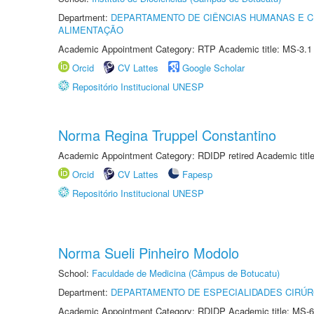
Department:
DEPARTAMENTO DE CIÊNCIAS HUMANAS E C
ALIMENTAÇÃO
Academic Appointment Category: RTP Academic title: MS-3.1
Orcid
CV Lattes
Google Scholar
Repositório Institucional UNESP
Norma Regina Truppel Constantino
Academic Appointment Category: RDIDP retired Academic titl
Orcid
CV Lattes
Fapesp
Repositório Institucional UNESP
Norma Sueli Pinheiro Modolo
School:
Faculdade de Medicina (Câmpus de Botucatu)
Department:
DEPARTAMENTO DE ESPECIALIDADES CIRÚR
Academic Appointment Category: RDIDP Academic title: MS-6