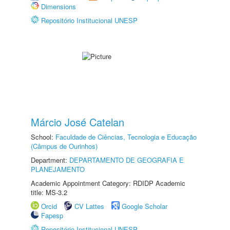
Dimensions
Repositório Institucional UNESP
Márcio José Catelan
School:
Faculdade de Ciências, Tecnologia e Educação
(Câmpus de Ourinhos)
Department:
DEPARTAMENTO DE GEOGRAFIA E
PLANEJAMENTO
Academic Appointment Category: RDIDP Academic
title: MS-3.2
Orcid
CV Lattes
Google Scholar
Fapesp
Repositório Institucional UNESP