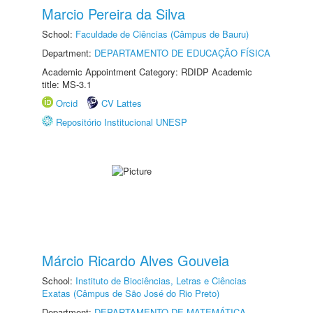
Marcio Pereira da Silva
School:
Faculdade de Ciências (Câmpus de Bauru)
Department:
DEPARTAMENTO DE EDUCAÇÃO FÍSICA
Academic Appointment Category: RDIDP Academic
title: MS-3.1
Orcid
CV Lattes
Repositório Institucional UNESP
Márcio Ricardo Alves Gouveia
School:
Instituto de Biociências, Letras e Ciências
Exatas (Câmpus de São José do Rio Preto)
Department:
DEPARTAMENTO DE MATEMÁTICA