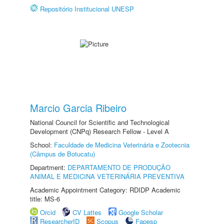
Repositório Institucional UNESP
Marcio Garcia Ribeiro
National Council for Scientific and Technological
Development (CNPq) Research Fellow - Level A
School:
Faculdade de Medicina Veterinária e Zootecnia
(Câmpus de Botucatu)
Department:
DEPARTAMENTO DE PRODUÇÃO
ANIMAL E MEDICINA VETERINÁRIA PREVENTIVA
Academic Appointment Category: RDIDP Academic
title: MS-6
Orcid
CV Lattes
Google Scholar
ResearcherID
Scopus
Fapesp