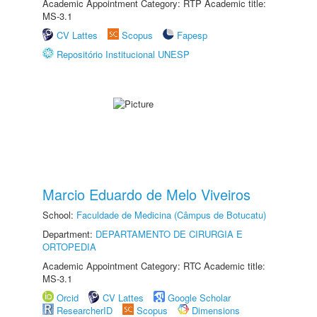
Academic Appointment Category: RTP Academic title:
MS-3.1
CV Lattes
Scopus
Fapesp
Repositório Institucional UNESP
Marcio Eduardo de Melo Viveiros
School:
Faculdade de Medicina (Câmpus de Botucatu)
Department:
DEPARTAMENTO DE CIRURGIA E
ORTOPEDIA
Academic Appointment Category: RTC Academic title:
MS-3.1
Orcid
CV Lattes
Google Scholar
ResearcherID
Scopus
Dimensions