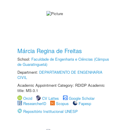
Márcia Regina de Freitas
School:
Faculdade de Engenharia e Ciências (Câmpus
de Guaratinguetá)
Department:
DEPARTAMENTO DE ENGENHARIA
CIVIL
Academic Appointment Category: RDIDP Academic
title: MS-3.1
Orcid
CV Lattes
Google Scholar
ResearcherID
Scopus
Fapesp
Repositório Institucional UNESP