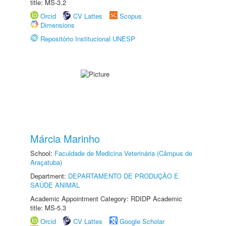
title: MS-3.2
Orcid
CV Lattes
Scopus
Dimensions
Repositório Institucional UNESP
Márcia Marinho
School:
Faculdade de Medicina Veterinária (Câmpus de
Araçatuba)
Department:
DEPARTAMENTO DE PRODUÇÃO E
SAÚDE ANIMAL
Academic Appointment Category: RDIDP Academic
title: MS-5.3
Orcid
CV Lattes
Google Scholar