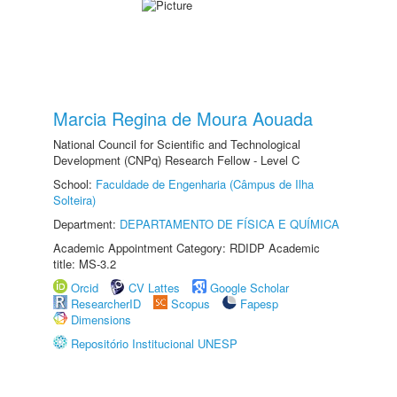
Marcia Regina de Moura Aouada
National Council for Scientific and Technological
Development (CNPq) Research Fellow - Level C
School:
Faculdade de Engenharia (Câmpus de Ilha
Solteira)
Department:
DEPARTAMENTO DE FÍSICA E QUÍMICA
Academic Appointment Category: RDIDP Academic
title: MS-3.2
Orcid
CV Lattes
Google Scholar
ResearcherID
Scopus
Fapesp
Dimensions
Repositório Institucional UNESP