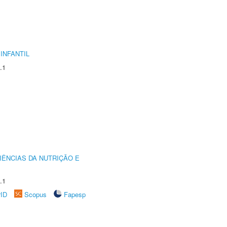
INFANTIL
.1
IÊNCIAS DA NUTRIÇÃO E
.1
rID
Scopus
Fapesp