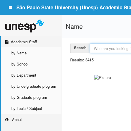
São Paulo State University (Unesp) Academic Staf
Name
Academic Staff
Search
by Name
Results:
3415
by School
by Department
by Undergraduate program
by Graduate program
by Topic / Subject
About