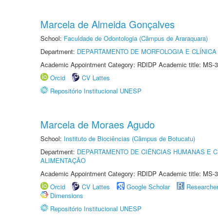
Marcela de Almeida Gonçalves
School:
Faculdade de Odontologia (Câmpus de Araraquara)
Department:
DEPARTAMENTO DE MORFOLOGIA E CLÍNICA 
Academic Appointment Category: RDIDP Academic title: MS-3
Orcid
CV Lattes
Repositório Institucional UNESP
Marcela de Moraes Agudo
School:
Instituto de Biociências (Câmpus de Botucatu)
Department:
DEPARTAMENTO DE CIÊNCIAS HUMANAS E C
ALIMENTAÇÃO
Academic Appointment Category: RDIDP Academic title: MS-3
Orcid
CV Lattes
Google Scholar
Researche
Dimensions
Repositório Institucional UNESP