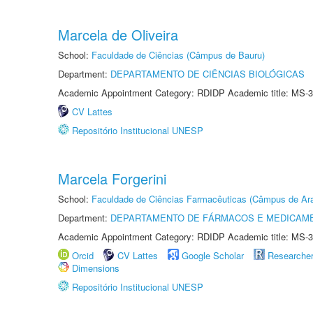
Marcela de Oliveira
School:
Faculdade de Ciências (Câmpus de Bauru)
Department:
DEPARTAMENTO DE CIÊNCIAS BIOLÓGICAS
Academic Appointment Category: RDIDP Academic title: MS-3
CV Lattes
Repositório Institucional UNESP
Marcela Forgerini
School:
Faculdade de Ciências Farmacêuticas (Câmpus de Ara
Department:
DEPARTAMENTO DE FÁRMACOS E MEDICAM
Academic Appointment Category: RDIDP Academic title: MS-3
Orcid
CV Lattes
Google Scholar
Researche
Dimensions
Repositório Institucional UNESP