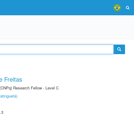
 Freitas
 (CNPq) Research Fellow - Level C
atinguetá)
.3