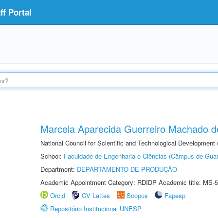
f Portal
Marcela Aparecida Guerreiro Machado de
National Council for Scientific and Technological Development
School:
Faculdade de Engenharia e Ciências (Câmpus de Guar
Department:
DEPARTAMENTO DE PRODUÇÃO
Academic Appointment Category: RDIDP Academic title: MS-5
Orcid
CV Lattes
Scopus
Fapesp
Repositório Institucional UNESP