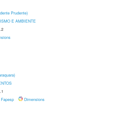
dente Prudente)
ISMO E AMBIENTE
.2
nsions
raquara)
ENTOS
.1
Fapesp
Dimensions