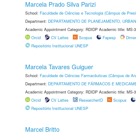
Marcela Prado Silva Parizi
School:
Faculdade de Ciências e Tecnologia (Câmpus de Presi
Department:
DEPARTAMENTO DE PLANEJAMENTO, URBAN
Academic Appointment Category: RDIDP Academic title: MS-3
Orcid
CV Lattes
Scopus
Fapesp
Dime
Repositório Institucional UNESP
Marcela Tavares Guiguer
School:
Faculdade de Ciências Farmacêuticas (Câmpus de Ara
Department:
DEPARTAMENTO DE FÁRMACOS E MEDICAM
Academic Appointment Category: RDIDP Academic title: MS-3
Orcid
CV Lattes
ResearcherID
Scopus
Repositório Institucional UNESP
Marcel Britto