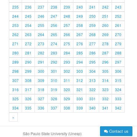
235
236
237
238
239
240
241
242
243
244
245
246
247
248
249
250
251
252
253
254
255
256
257
258
259
260
261
262
263
264
265
266
267
268
269
270
271
272
273
274
275
276
277
278
279
280
281
282
283
284
285
286
287
288
289
290
291
292
293
294
295
296
297
298
299
300
301
302
303
304
305
306
307
308
309
310
311
312
313
314
315
316
317
318
319
320
321
322
323
324
325
326
327
328
329
330
331
332
333
334
335
336
337
338
339
340
341
342
»
Contact us
São Paulo State University (Unesp)