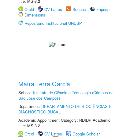
title: MS-3.2
Orcid
CV Lattes
Scopus
Fapesp
Dimensions
Repositório Institucional UNESP
Maíra Terra Garcia
School:
Instituto de Ciência e Tecnologia (Câmpus de
São José dos Campos)
Department:
DEPARTAMENTO DE BIOCIÊNCIAS E
DIAGNÓSTICO BUCAL
Academic Appointment Category: RDIDP Academic
title: MS-3.2
Orcid
CV Lattes
Google Scholar