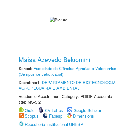
Maísa Azevedo Beluomini
School:
Faculdade de Ciências Agrárias e Veterinárias
(Câmpus de Jaboticabal)
Department:
DEPARTAMENTO DE BIOTECNOLOGIA
AGROPECUÁRIA E AMBIENTAL
Academic Appointment Category: RDIDP Academic
title: MS-3.2
Orcid
CV Lattes
Google Scholar
Scopus
Fapesp
Dimensions
Repositório Institucional UNESP