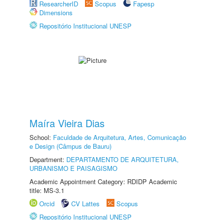
ResearcherID
Scopus
Fapesp
Dimensions
Repositório Institucional UNESP
Maíra Vieira Dias
School:
Faculdade de Arquitetura, Artes, Comunicação
e Design (Câmpus de Bauru)
Department:
DEPARTAMENTO DE ARQUITETURA,
URBANISMO E PAISAGISMO
Academic Appointment Category: RDIDP Academic
title: MS-3.1
Orcid
CV Lattes
Scopus
Repositório Institucional UNESP