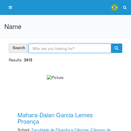
Name
Search
Results:
3415
Mahara-Daian Garcia Lemes
Proença
School:
Faculdade de Filosofia e Ciências (Câmpus de