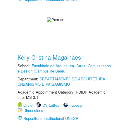
Kelly Cristina Magalhães
School:
Faculdade de Arquitetura, Artes, Comunicação
e Design (Câmpus de Bauru)
Department:
DEPARTAMENTO DE ARQUITETURA,
URBANISMO E PAISAGISMO
Academic Appointment Category: RDIDP Academic
title: MS-3.1
Orcid
CV Lattes
Fapesp
Dimensions
Repositório Institucional UNESP