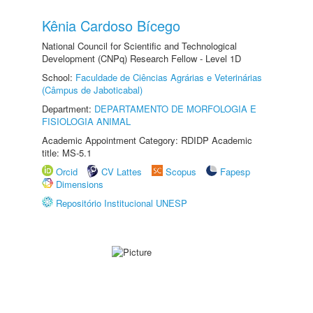
Kênia Cardoso Bícego
National Council for Scientific and Technological
Development (CNPq) Research Fellow - Level 1D
School:
Faculdade de Ciências Agrárias e Veterinárias
(Câmpus de Jaboticabal)
Department:
DEPARTAMENTO DE MORFOLOGIA E
FISIOLOGIA ANIMAL
Academic Appointment Category: RDIDP Academic
title: MS-5.1
Orcid
CV Lattes
Scopus
Fapesp
Dimensions
Repositório Institucional UNESP