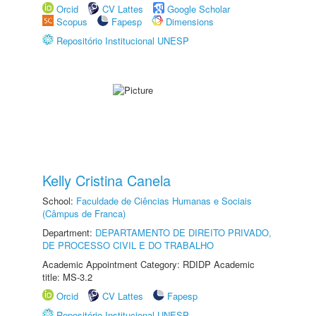
Orcid
CV Lattes
Google Scholar
Scopus
Fapesp
Dimensions
Repositório Institucional UNESP
Kelly Cristina Canela
School:
Faculdade de Ciências Humanas e Sociais
(Câmpus de Franca)
Department:
DEPARTAMENTO DE DIREITO PRIVADO,
DE PROCESSO CIVIL E DO TRABALHO
Academic Appointment Category: RDIDP Academic
title: MS-3.2
Orcid
CV Lattes
Fapesp
Repositório Institucional UNESP