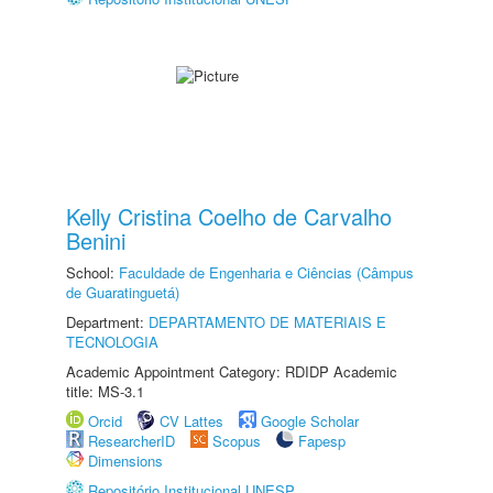
Kelly Cristina Coelho de Carvalho
Benini
School:
Faculdade de Engenharia e Ciências (Câmpus
de Guaratinguetá)
Department:
DEPARTAMENTO DE MATERIAIS E
TECNOLOGIA
Academic Appointment Category: RDIDP Academic
title: MS-3.1
Orcid
CV Lattes
Google Scholar
ResearcherID
Scopus
Fapesp
Dimensions
Repositório Institucional UNESP