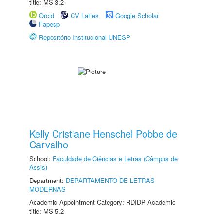
title: MS-3.2
Orcid
CV Lattes
Google Scholar
Fapesp
Repositório Institucional UNESP
Kelly Cristiane Henschel Pobbe de
Carvalho
School:
Faculdade de Ciências e Letras (Câmpus de
Assis)
Department:
DEPARTAMENTO DE LETRAS
MODERNAS
Academic Appointment Category: RDIDP Academic
title: MS-5.2