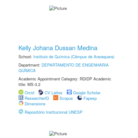
Kelly Johana Dussan Medina
School:
Instituto de Química (Câmpus de Araraquara)
Department:
DEPARTAMENTO DE ENGENHARIA
QUÍMICA
Academic Appointment Category: RDIDP Academic
title: MS-3.2
Orcid
CV Lattes
Google Scholar
ResearcherID
Scopus
Fapesp
Dimensions
Repositório Institucional UNESP