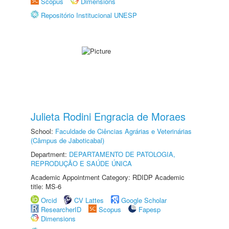
Scopus
Dimensions
Repositório Institucional UNESP
Julieta Rodini Engracia de Moraes
School:
Faculdade de Ciências Agrárias e Veterinárias
(Câmpus de Jaboticabal)
Department:
DEPARTAMENTO DE PATOLOGIA,
REPRODUÇÃO E SAÚDE ÚNICA
Academic Appointment Category: RDIDP Academic
title: MS-6
Orcid
CV Lattes
Google Scholar
ResearcherID
Scopus
Fapesp
Dimensions