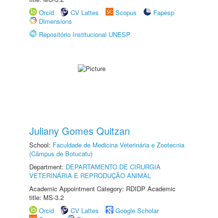
Orcid
CV Lattes
Scopus
Fapesp
Dimensions
Repositório Institucional UNESP
Juliany Gomes Quitzan
School:
Faculdade de Medicina Veterinária e Zootecnia
(Câmpus de Botucatu)
Department:
DEPARTAMENTO DE CIRURGIA
VETERINÁRIA E REPRODUÇÃO ANIMAL
Academic Appointment Category: RDIDP Academic
title: MS-3.2
Orcid
CV Lattes
Google Scholar