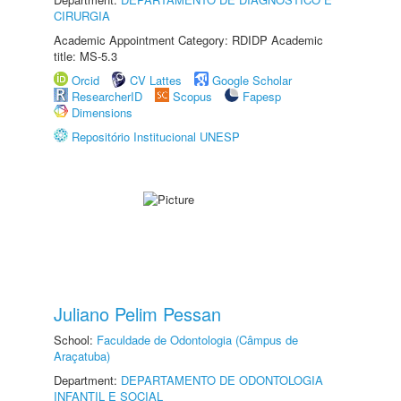
CIRURGIA
Academic Appointment Category: RDIDP Academic
title: MS-5.3
Orcid
CV Lattes
Google Scholar
ResearcherID
Scopus
Fapesp
Dimensions
Repositório Institucional UNESP
Juliano Pelim Pessan
School:
Faculdade de Odontologia (Câmpus de
Araçatuba)
Department:
DEPARTAMENTO DE ODONTOLOGIA
INFANTIL E SOCIAL