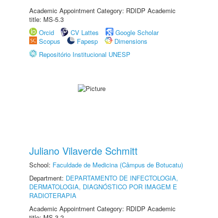
Academic Appointment Category: RDIDP Academic
title: MS-5.3
Orcid
CV Lattes
Google Scholar
Scopus
Fapesp
Dimensions
Repositório Institucional UNESP
Juliano Vilaverde Schmitt
School:
Faculdade de Medicina (Câmpus de Botucatu)
Department:
DEPARTAMENTO DE INFECTOLOGIA,
DERMATOLOGIA, DIAGNÓSTICO POR IMAGEM E
RADIOTERAPIA
Academic Appointment Category: RDIDP Academic
title: MS-3.2