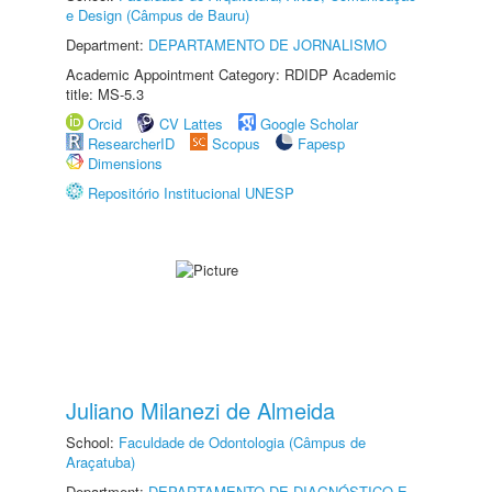
e Design (Câmpus de Bauru)
Department:
DEPARTAMENTO DE JORNALISMO
Academic Appointment Category: RDIDP Academic
title: MS-5.3
Orcid
CV Lattes
Google Scholar
ResearcherID
Scopus
Fapesp
Dimensions
Repositório Institucional UNESP
Juliano Milanezi de Almeida
School:
Faculdade de Odontologia (Câmpus de
Araçatuba)
Department:
DEPARTAMENTO DE DIAGNÓSTICO E