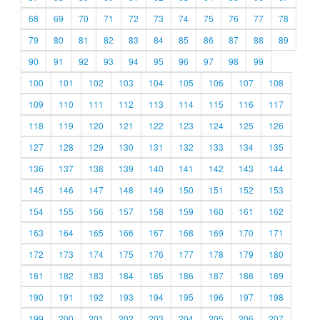
68
69
70
71
72
73
74
75
76
77
78
79
80
81
82
83
84
85
86
87
88
89
90
91
92
93
94
95
96
97
98
99
100
101
102
103
104
105
106
107
108
109
110
111
112
113
114
115
116
117
118
119
120
121
122
123
124
125
126
127
128
129
130
131
132
133
134
135
136
137
138
139
140
141
142
143
144
145
146
147
148
149
150
151
152
153
154
155
156
157
158
159
160
161
162
163
164
165
166
167
168
169
170
171
172
173
174
175
176
177
178
179
180
181
182
183
184
185
186
187
188
189
190
191
192
193
194
195
196
197
198
199
200
201
202
203
204
205
206
207