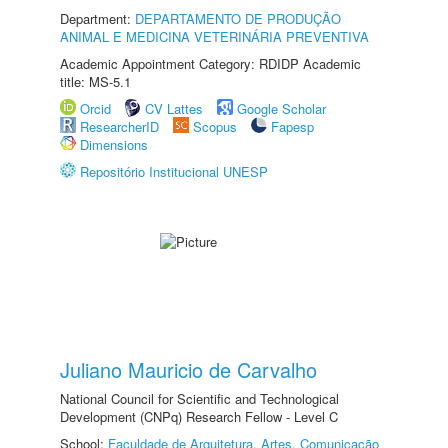
Department:
DEPARTAMENTO DE PRODUÇÃO
ANIMAL E MEDICINA VETERINÁRIA PREVENTIVA
Academic Appointment Category: RDIDP Academic
title: MS-5.1
Orcid
CV Lattes
Google Scholar
ResearcherID
Scopus
Fapesp
Dimensions
Repositório Institucional UNESP
Juliano Mauricio de Carvalho
National Council for Scientific and Technological
Development (CNPq) Research Fellow - Level C
School:
Faculdade de Arquitetura, Artes, Comunicação