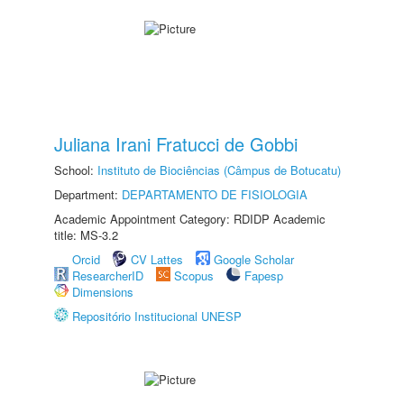
Juliana Irani Fratucci de Gobbi
School:
Instituto de Biociências (Câmpus de Botucatu)
Department:
DEPARTAMENTO DE FISIOLOGIA
Academic Appointment Category: RDIDP Academic
title: MS-3.2
Orcid
CV Lattes
Google Scholar
ResearcherID
Scopus
Fapesp
Dimensions
Repositório Institucional UNESP