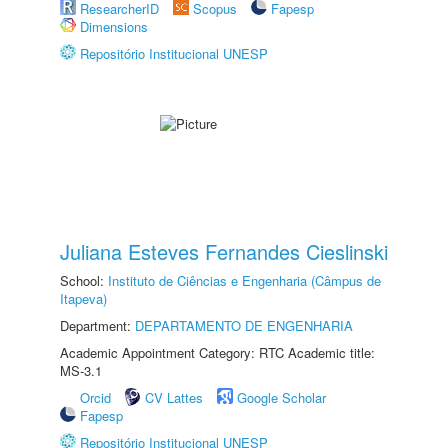
ResearcherID
Scopus
Fapesp
Dimensions
Repositório Institucional UNESP
Juliana Esteves Fernandes Cieslinski
School:
Instituto de Ciências e Engenharia (Câmpus de
Itapeva)
Department:
DEPARTAMENTO DE ENGENHARIA
Academic Appointment Category: RTC Academic title:
MS-3.1
Orcid
CV Lattes
Google Scholar
Fapesp
Repositório Institucional UNESP