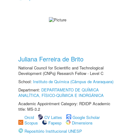
Juliana Ferreira de Brito
National Council for Scientific and Technological
Development (CNPq) Research Fellow - Level C
School:
Instituto de Química (Câmpus de Araraquara)
Department:
DEPARTAMENTO DE QUÍMICA
ANALÍTICA, FÍSICO-QUÍMICA E INORGÂNICA
Academic Appointment Category: RDIDP Academic
title: MS-3.2
Orcid
CV Lattes
Google Scholar
Scopus
Fapesp
Dimensions
Repositório Institucional UNESP