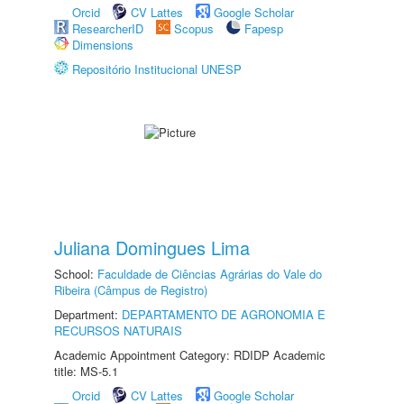
Orcid
CV Lattes
Google Scholar
ResearcherID
Scopus
Fapesp
Dimensions
Repositório Institucional UNESP
Juliana Domingues Lima
School:
Faculdade de Ciências Agrárias do Vale do
Ribeira (Câmpus de Registro)
Department:
DEPARTAMENTO DE AGRONOMIA E
RECURSOS NATURAIS
Academic Appointment Category: RDIDP Academic
title: MS-5.1
Orcid
CV Lattes
Google Scholar