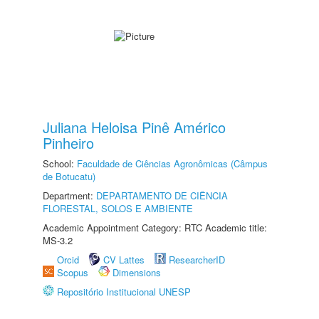
Juliana Heloisa Pinê Américo
Pinheiro
School:
Faculdade de Ciências Agronômicas (Câmpus
de Botucatu)
Department:
DEPARTAMENTO DE CIÊNCIA
FLORESTAL, SOLOS E AMBIENTE
Academic Appointment Category: RTC Academic title:
MS-3.2
Orcid
CV Lattes
ResearcherID
Scopus
Dimensions
Repositório Institucional UNESP