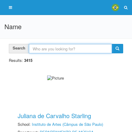
Name
Search
Results:
3415
Juliana de Carvalho Starling
School:
Instituto de Artes (Câmpus de São Paulo)