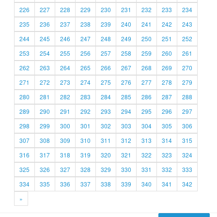
226
227
228
229
230
231
232
233
234
235
236
237
238
239
240
241
242
243
244
245
246
247
248
249
250
251
252
253
254
255
256
257
258
259
260
261
262
263
264
265
266
267
268
269
270
271
272
273
274
275
276
277
278
279
280
281
282
283
284
285
286
287
288
289
290
291
292
293
294
295
296
297
298
299
300
301
302
303
304
305
306
307
308
309
310
311
312
313
314
315
316
317
318
319
320
321
322
323
324
325
326
327
328
329
330
331
332
333
334
335
336
337
338
339
340
341
342
»