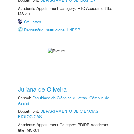
Department:
DEPARTAMENTO DE MÚSICA
Academic Appointment Category: RTC Academic title:
MS-3.1
CV Lattes
Repositório Institucional UNESP
Juliana de Oliveira
School:
Faculdade de Ciências e Letras (Câmpus de
Assis)
Department:
DEPARTAMENTO DE CIÊNCIAS
BIOLÓGICAS
Academic Appointment Category: RDIDP Academic
title: MS-3.1