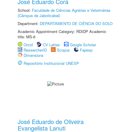
José Eduardo Corá
School:
Faculdade de Ciências Agrárias e Veterinárias
(Câmpus de Jaboticabal)
Department:
DEPARTAMENTO DE CIÊNCIA DO SOLO
Academic Appointment Category: RDIDP Academic
title: MS-6
Orcid
CV Lattes
Google Scholar
ResearcherID
Scopus
Fapesp
Dimensions
Repositório Institucional UNESP
José Eduardo de Oliveira
Evangelista Lanuti