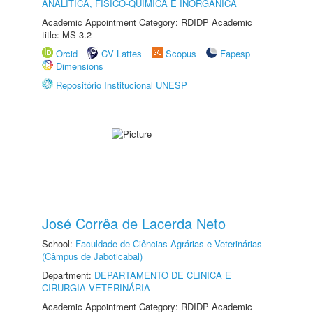
ANALÍTICA, FÍSICO-QUÍMICA E INORGÂNICA
Academic Appointment Category: RDIDP Academic
title: MS-3.2
Orcid
CV Lattes
Scopus
Fapesp
Dimensions
Repositório Institucional UNESP
José Corrêa de Lacerda Neto
School:
Faculdade de Ciências Agrárias e Veterinárias
(Câmpus de Jaboticabal)
Department:
DEPARTAMENTO DE CLINICA E
CIRURGIA VETERINÁRIA
Academic Appointment Category: RDIDP Academic