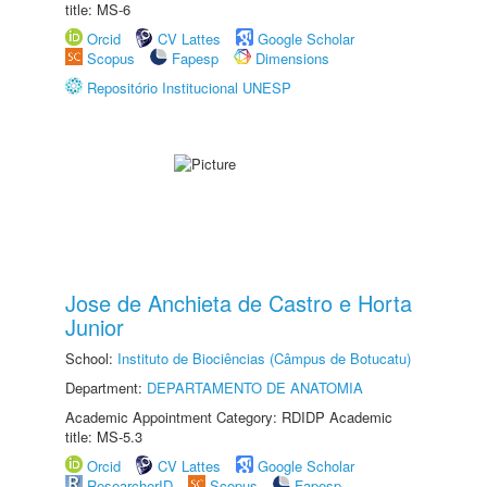
title: MS-6
Orcid
CV Lattes
Google Scholar
Scopus
Fapesp
Dimensions
Repositório Institucional UNESP
Jose de Anchieta de Castro e Horta
Junior
School:
Instituto de Biociências (Câmpus de Botucatu)
Department:
DEPARTAMENTO DE ANATOMIA
Academic Appointment Category: RDIDP Academic
title: MS-5.3
Orcid
CV Lattes
Google Scholar
ResearcherID
Scopus
Fapesp