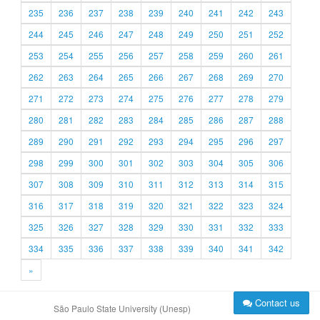
235
236
237
238
239
240
241
242
243
244
245
246
247
248
249
250
251
252
253
254
255
256
257
258
259
260
261
262
263
264
265
266
267
268
269
270
271
272
273
274
275
276
277
278
279
280
281
282
283
284
285
286
287
288
289
290
291
292
293
294
295
296
297
298
299
300
301
302
303
304
305
306
307
308
309
310
311
312
313
314
315
316
317
318
319
320
321
322
323
324
325
326
327
328
329
330
331
332
333
334
335
336
337
338
339
340
341
342
»
Contact us
São Paulo State University (Unesp)