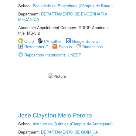
School:
Faculdade de Engenharia (Câmpus de Bauru)
Department:
DEPARTAMENTO DE ENGENHARIA
MECÂNICA
Academic Appointment Category: RDIDP Academic
title: MS-3.2
Orcid
CV Lattes
Google Scholar
ResearcherID
Scopus
Dimensions
Repositório Institucional UNESP
Jose Clayston Melo Pereira
School:
Instituto de Química (Câmpus de Araraquara)
Department:
DEPARTAMENTO DE QUÍMICA