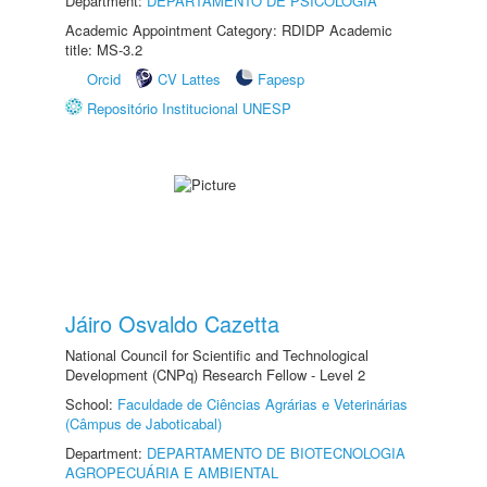
Department:
DEPARTAMENTO DE PSICOLOGIA
Academic Appointment Category: RDIDP Academic
title: MS-3.2
Orcid
CV Lattes
Fapesp
Repositório Institucional UNESP
Jáiro Osvaldo Cazetta
National Council for Scientific and Technological
Development (CNPq) Research Fellow - Level 2
School:
Faculdade de Ciências Agrárias e Veterinárias
(Câmpus de Jaboticabal)
Department:
DEPARTAMENTO DE BIOTECNOLOGIA
AGROPECUÁRIA E AMBIENTAL