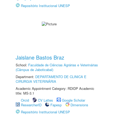
Repositório Institucional UNESP
Jaislane Bastos Braz
School:
Faculdade de Ciências Agrárias e Veterinárias
(Câmpus de Jaboticabal)
Department:
DEPARTAMENTO DE CLINICA E
CIRURGIA VETERINÁRIA
Academic Appointment Category: RDIDP Academic
title: MS-3.1
Orcid
CV Lattes
Google Scholar
ResearcherID
Fapesp
Dimensions
Repositório Institucional UNESP