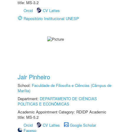
title: MS-3.2
Orcid
CV Lattes
Repositório Institucional UNESP
Jair Pinheiro
School:
Faculdade de Filosofia e Ciências (Câmpus de
Marília)
Department:
DEPARTAMENTO DE CIÊNCIAS
POLÍTICAS E ECONÔMICAS
Academic Appointment Category: RDIDP Academic
title: MS-5.2
Orcid
CV Lattes
Google Scholar
Fapesp