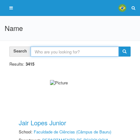
Name
Search
Results:
3415
Jair Lopes Junior
School:
Faculdade de Ciências (Câmpus de Bauru)