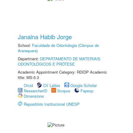
Janaina Habib Jorge
School:
Faculdade de Odontologia (Câmpus de
Araraquara)
Department:
DEPARTAMENTO DE MATERIAIS
ODONTOLÓGICOS E PRÓTESE
Academic Appointment Category: RDIDP Academic
title: MS-5.3
Orcid
CV Lattes
Google Scholar
ResearcherID
Scopus
Fapesp
Dimensions
Repositório Institucional UNESP