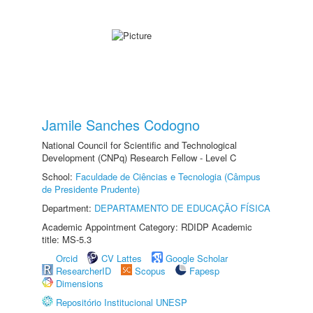
Jamile Sanches Codogno
National Council for Scientific and Technological
Development (CNPq) Research Fellow - Level C
School:
Faculdade de Ciências e Tecnologia (Câmpus
de Presidente Prudente)
Department:
DEPARTAMENTO DE EDUCAÇÃO FÍSICA
Academic Appointment Category: RDIDP Academic
title: MS-5.3
Orcid
CV Lattes
Google Scholar
ResearcherID
Scopus
Fapesp
Dimensions
Repositório Institucional UNESP