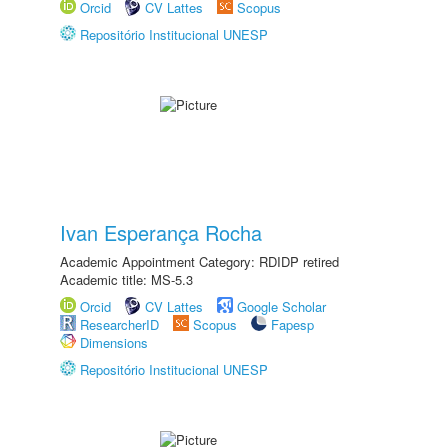
Orcid
CV Lattes
Scopus
Repositório Institucional UNESP
Ivan Esperança Rocha
Academic Appointment Category: RDIDP retired
Academic title: MS-5.3
Orcid
CV Lattes
Google Scholar
ResearcherID
Scopus
Fapesp
Dimensions
Repositório Institucional UNESP