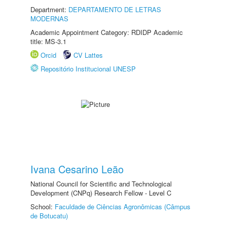
Department:
DEPARTAMENTO DE LETRAS
MODERNAS
Academic Appointment Category: RDIDP Academic
title: MS-3.1
Orcid
CV Lattes
Repositório Institucional UNESP
Ivana Cesarino Leão
National Council for Scientific and Technological
Development (CNPq) Research Fellow - Level C
School:
Faculdade de Ciências Agronômicas (Câmpus
de Botucatu)