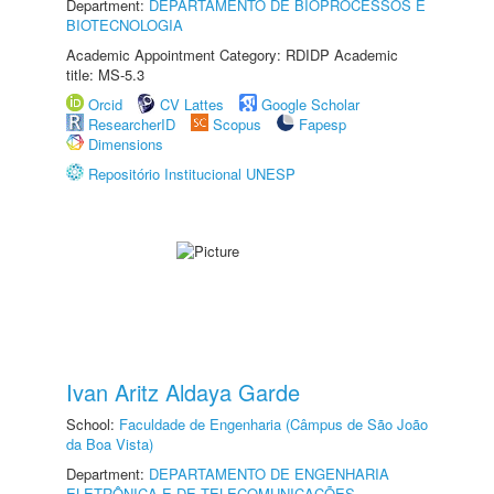
Department:
DEPARTAMENTO DE BIOPROCESSOS E
BIOTECNOLOGIA
Academic Appointment Category: RDIDP Academic
title: MS-5.3
Orcid
CV Lattes
Google Scholar
ResearcherID
Scopus
Fapesp
Dimensions
Repositório Institucional UNESP
Ivan Aritz Aldaya Garde
School:
Faculdade de Engenharia (Câmpus de São João
da Boa Vista)
Department:
DEPARTAMENTO DE ENGENHARIA
ELETRÔNICA E DE TELECOMUNICAÇÕES