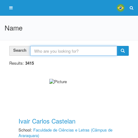
Name
Search
Results:
3415
Ivair Carlos Castelan
School:
Faculdade de Ciências e Letras (Câmpus de
Araraquara)