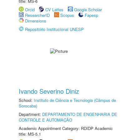
title: MS-6
Orcid
CV Lattes
Google Scholar
ResearcherID
Scopus
Fapesp
Dimensions
Repositório Institucional UNESP
Ivando Severino Diniz
School:
Instituto de Ciência e Tecnologia (Câmpus de
Sorocaba)
Department:
DEPARTAMENTO DE ENGENHARIA DE
CONTROLE E AUTOMAÇÃO
Academic Appointment Category: RDIDP Academic
title: MS-5.1