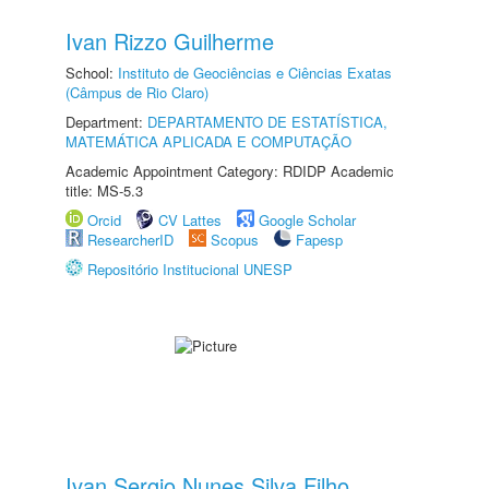
Ivan Rizzo Guilherme
School:
Instituto de Geociências e Ciências Exatas
(Câmpus de Rio Claro)
Department:
DEPARTAMENTO DE ESTATÍSTICA,
MATEMÁTICA APLICADA E COMPUTAÇÃO
Academic Appointment Category: RDIDP Academic
title: MS-5.3
Orcid
CV Lattes
Google Scholar
ResearcherID
Scopus
Fapesp
Repositório Institucional UNESP
Ivan Sergio Nunes Silva Filho