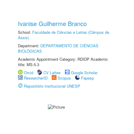
Ivanise Guilherme Branco
School:
Faculdade de Ciências e Letras (Câmpus de
Assis)
Department:
DEPARTAMENTO DE CIÊNCIAS
BIOLÓGICAS
Academic Appointment Category: RDIDP Academic
title: MS-5.3
Orcid
CV Lattes
Google Scholar
ResearcherID
Scopus
Fapesp
Repositório Institucional UNESP