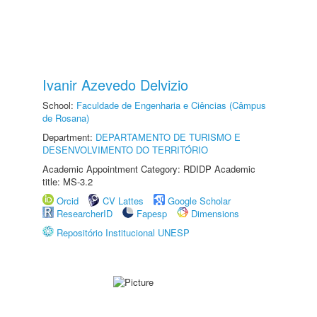
Ivanir Azevedo Delvizio
School:
Faculdade de Engenharia e Ciências (Câmpus
de Rosana)
Department:
DEPARTAMENTO DE TURISMO E
DESENVOLVIMENTO DO TERRITÓRIO
Academic Appointment Category: RDIDP Academic
title: MS-3.2
Orcid
CV Lattes
Google Scholar
ResearcherID
Fapesp
Dimensions
Repositório Institucional UNESP