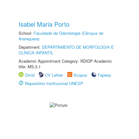
Isabel Maria Porto
School:
Faculdade de Odontologia (Câmpus de
Araraquara)
Department:
DEPARTAMENTO DE MORFOLOGIA E
CLÍNICA INFANTIL
Academic Appointment Category: RDIDP Academic
title: MS-3.1
Orcid
CV Lattes
Scopus
Fapesp
Repositório Institucional UNESP