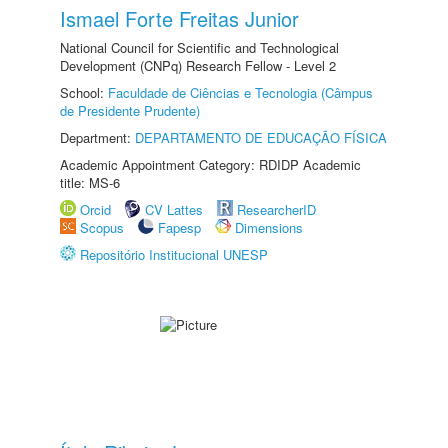
Ismael Forte Freitas Junior
National Council for Scientific and Technological
Development (CNPq) Research Fellow - Level 2
School:
Faculdade de Ciências e Tecnologia (Câmpus
de Presidente Prudente)
Department:
DEPARTAMENTO DE EDUCAÇÃO FÍSICA
Academic Appointment Category: RDIDP Academic
title: MS-6
Orcid
CV Lattes
ResearcherID
Scopus
Fapesp
Dimensions
Repositório Institucional UNESP