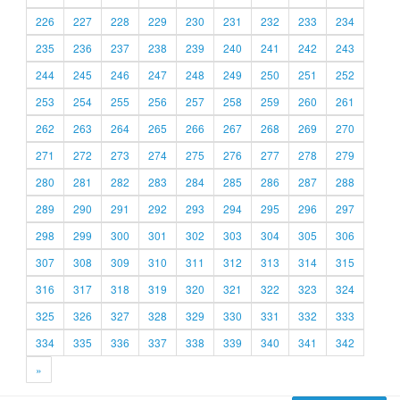
226
227
228
229
230
231
232
233
234
235
236
237
238
239
240
241
242
243
244
245
246
247
248
249
250
251
252
253
254
255
256
257
258
259
260
261
262
263
264
265
266
267
268
269
270
271
272
273
274
275
276
277
278
279
280
281
282
283
284
285
286
287
288
289
290
291
292
293
294
295
296
297
298
299
300
301
302
303
304
305
306
307
308
309
310
311
312
313
314
315
316
317
318
319
320
321
322
323
324
325
326
327
328
329
330
331
332
333
334
335
336
337
338
339
340
341
342
»