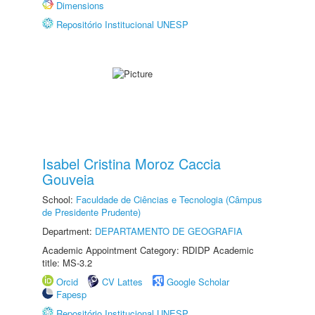
Dimensions
Repositório Institucional UNESP
Isabel Cristina Moroz Caccia
Gouveia
School:
Faculdade de Ciências e Tecnologia (Câmpus
de Presidente Prudente)
Department:
DEPARTAMENTO DE GEOGRAFIA
Academic Appointment Category: RDIDP Academic
title: MS-3.2
Orcid
CV Lattes
Google Scholar
Fapesp
Repositório Institucional UNESP