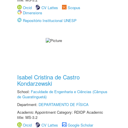
Orcid
CV Lattes
Scopus
Dimensions
Repositório Institucional UNESP
Isabel Cristina de Castro
Kondarzewski
School:
Faculdade de Engenharia e Ciências (Câmpus
de Guaratinguetá)
Department:
DEPARTAMENTO DE FÍSICA
Academic Appointment Category: RDIDP Academic
title: MS-3.2
Orcid
CV Lattes
Google Scholar