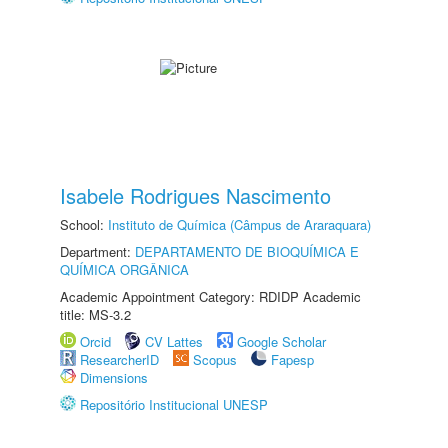
Isabele Rodrigues Nascimento
School:
Instituto de Química (Câmpus de Araraquara)
Department:
DEPARTAMENTO DE BIOQUÍMICA E
QUÍMICA ORGÂNICA
Academic Appointment Category: RDIDP Academic
title: MS-3.2
Orcid
CV Lattes
Google Scholar
ResearcherID
Scopus
Fapesp
Dimensions
Repositório Institucional UNESP