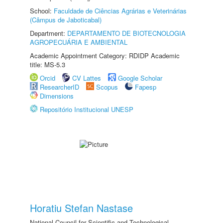
School:
Faculdade de Ciências Agrárias e Veterinárias
(Câmpus de Jaboticabal)
Department:
DEPARTAMENTO DE BIOTECNOLOGIA
AGROPECUÁRIA E AMBIENTAL
Academic Appointment Category: RDIDP Academic
title: MS-5.3
Orcid
CV Lattes
Google Scholar
ResearcherID
Scopus
Fapesp
Dimensions
Repositório Institucional UNESP
Horatiu Stefan Nastase
National Council for Scientific and Technological