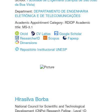
da Boa Vista)
Department:
DEPARTAMENTO DE ENGENHARIA
ELETRÔNICA E DE TELECOMUNICAÇÕES
Academic Appointment Category: RDIDP Academic
title: MS-3.1
Orcid
CV Lattes
Google Scholar
ResearcherID
Scopus
Fapesp
Dimensions
Repositório Institucional UNESP
Hirasilva Borba
National Council for Scientific and Technological
Development (CNPq) Research Fellow - Level 1D