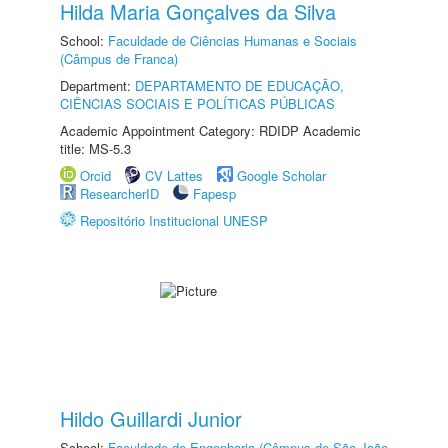
Hilda Maria Gonçalves da Silva
School:
Faculdade de Ciências Humanas e Sociais
(Câmpus de Franca)
Department:
DEPARTAMENTO DE EDUCAÇÃO,
CIÊNCIAS SOCIAIS E POLÍTICAS PÚBLICAS
Academic Appointment Category: RDIDP Academic
title: MS-5.3
Orcid
CV Lattes
Google Scholar
ResearcherID
Fapesp
Repositório Institucional UNESP
Hildo Guillardi Junior
School:
Faculdade de Engenharia (Câmpus de São João