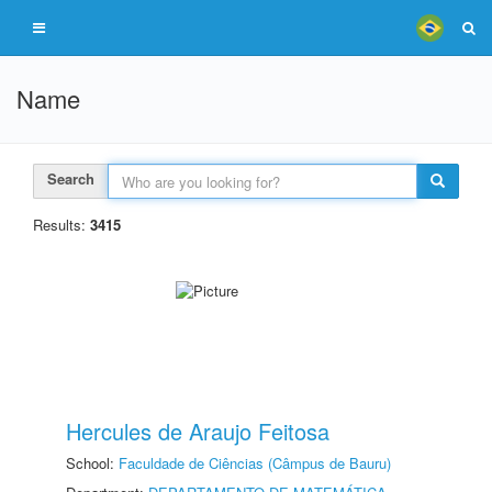
Name
Search
Results:
3415
Hercules de Araujo Feitosa
School:
Faculdade de Ciências (Câmpus de Bauru)