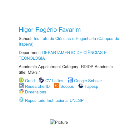
Higor Rogério Favarim
School:
Instituto de Ciências e Engenharia (Câmpus de
Itapeva)
Department:
DEPARTAMENTO DE CIÊNCIAS E
TECNOLOGIA
Academic Appointment Category: RDIDP Academic
title: MS-3.1
Orcid
CV Lattes
Google Scholar
ResearcherID
Scopus
Fapesp
Dimensions
Repositório Institucional UNESP