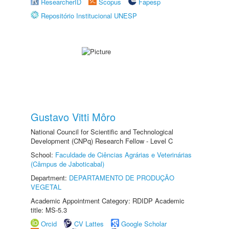
ResearcherID
Scopus
Fapesp
Repositório Institucional UNESP
Gustavo Vitti Môro
National Council for Scientific and Technological
Development (CNPq) Research Fellow - Level C
School:
Faculdade de Ciências Agrárias e Veterinárias
(Câmpus de Jaboticabal)
Department:
DEPARTAMENTO DE PRODUÇÃO
VEGETAL
Academic Appointment Category: RDIDP Academic
title: MS-5.3
Orcid
CV Lattes
Google Scholar