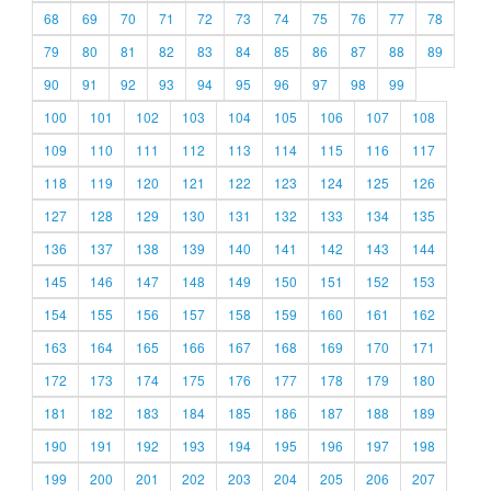
68
69
70
71
72
73
74
75
76
77
78
79
80
81
82
83
84
85
86
87
88
89
90
91
92
93
94
95
96
97
98
99
100
101
102
103
104
105
106
107
108
109
110
111
112
113
114
115
116
117
118
119
120
121
122
123
124
125
126
127
128
129
130
131
132
133
134
135
136
137
138
139
140
141
142
143
144
145
146
147
148
149
150
151
152
153
154
155
156
157
158
159
160
161
162
163
164
165
166
167
168
169
170
171
172
173
174
175
176
177
178
179
180
181
182
183
184
185
186
187
188
189
190
191
192
193
194
195
196
197
198
199
200
201
202
203
204
205
206
207