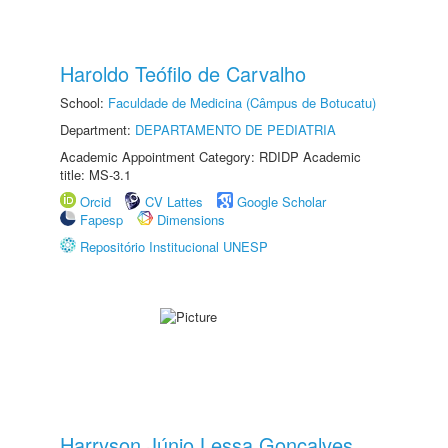
Haroldo Teófilo de Carvalho
School:
Faculdade de Medicina (Câmpus de Botucatu)
Department:
DEPARTAMENTO DE PEDIATRIA
Academic Appointment Category: RDIDP Academic
title: MS-3.1
Orcid
CV Lattes
Google Scholar
Fapesp
Dimensions
Repositório Institucional UNESP
Harryson Júnio Lessa Gonçalves