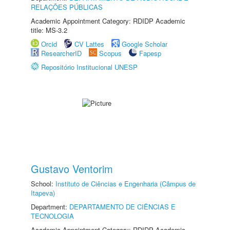
RELAÇÕES PÚBLICAS
Academic Appointment Category: RDIDP Academic
title: MS-3.2
Orcid
CV Lattes
Google Scholar
ResearcherID
Scopus
Fapesp
Repositório Institucional UNESP
Gustavo Ventorim
School:
Instituto de Ciências e Engenharia (Câmpus de
Itapeva)
Department:
DEPARTAMENTO DE CIÊNCIAS E
TECNOLOGIA
Academic Appointment Category: RDIDP Academic