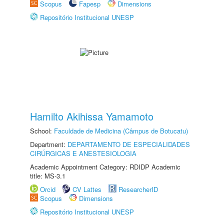
Scopus
Fapesp
Dimensions
Repositório Institucional UNESP
Hamilto Akihissa Yamamoto
School:
Faculdade de Medicina (Câmpus de Botucatu)
Department:
DEPARTAMENTO DE ESPECIALIDADES
CIRÚRGICAS E ANESTESIOLOGIA
Academic Appointment Category: RDIDP Academic
title: MS-3.1
Orcid
CV Lattes
ResearcherID
Scopus
Dimensions
Repositório Institucional UNESP