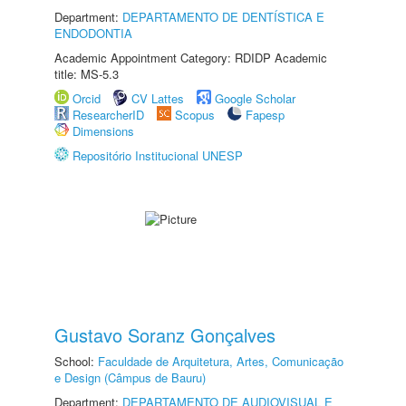
Department:
DEPARTAMENTO DE DENTÍSTICA E
ENDODONTIA
Academic Appointment Category: RDIDP Academic
title: MS-5.3
Orcid
CV Lattes
Google Scholar
ResearcherID
Scopus
Fapesp
Dimensions
Repositório Institucional UNESP
Gustavo Soranz Gonçalves
School:
Faculdade de Arquitetura, Artes, Comunicação
e Design (Câmpus de Bauru)
Department:
DEPARTAMENTO DE AUDIOVISUAL E