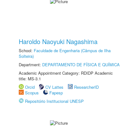
Haroldo Naoyuki Nagashima
School:
Faculdade de Engenharia (Câmpus de Ilha
Solteira)
Department:
DEPARTAMENTO DE FÍSICA E QUÍMICA
Academic Appointment Category: RDIDP Academic
title: MS-3.1
Orcid
CV Lattes
ResearcherID
Scopus
Fapesp
Repositório Institucional UNESP