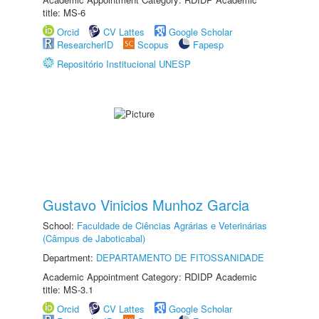
title: MS-6
Orcid
CV Lattes
Google Scholar
ResearcherID
Scopus
Fapesp
Repositório Institucional UNESP
Gustavo Vinicios Munhoz Garcia
School:
Faculdade de Ciências Agrárias e Veterinárias
(Câmpus de Jaboticabal)
Department:
DEPARTAMENTO DE FITOSSANIDADE
Academic Appointment Category: RDIDP Academic
title: MS-3.1
Orcid
CV Lattes
Google Scholar