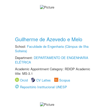
Guilherme de Azevedo e Melo
School:
Faculdade de Engenharia (Câmpus de Ilha
Solteira)
Department:
DEPARTAMENTO DE ENGENHARIA
ELÉTRICA
Academic Appointment Category: RDIDP Academic
title: MS-3.1
Orcid
CV Lattes
Scopus
Repositório Institucional UNESP