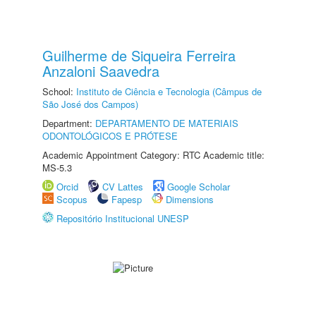
Guilherme de Siqueira Ferreira
Anzaloni Saavedra
School:
Instituto de Ciência e Tecnologia (Câmpus de
São José dos Campos)
Department:
DEPARTAMENTO DE MATERIAIS
ODONTOLÓGICOS E PRÓTESE
Academic Appointment Category: RTC Academic title:
MS-5.3
Orcid
CV Lattes
Google Scholar
Scopus
Fapesp
Dimensions
Repositório Institucional UNESP