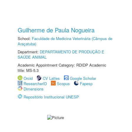
Guilherme de Paula Nogueira
School:
Faculdade de Medicina Veterinária (Câmpus de
Araçatuba)
Department:
DEPARTAMENTO DE PRODUÇÃO E
SAÚDE ANIMAL
Academic Appointment Category: RDIDP Academic
title: MS-5.3
Orcid
CV Lattes
Google Scholar
ResearcherID
Scopus
Fapesp
Dimensions
Repositório Institucional UNESP