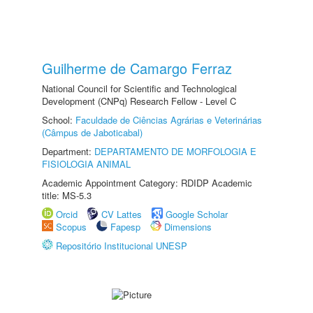
Guilherme de Camargo Ferraz
National Council for Scientific and Technological
Development (CNPq) Research Fellow - Level C
School:
Faculdade de Ciências Agrárias e Veterinárias
(Câmpus de Jaboticabal)
Department:
DEPARTAMENTO DE MORFOLOGIA E
FISIOLOGIA ANIMAL
Academic Appointment Category: RDIDP Academic
title: MS-5.3
Orcid
CV Lattes
Google Scholar
Scopus
Fapesp
Dimensions
Repositório Institucional UNESP