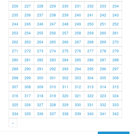
226
227
228
229
230
231
232
233
234
235
236
237
238
239
240
241
242
243
244
245
246
247
248
249
250
251
252
253
254
255
256
257
258
259
260
261
262
263
264
265
266
267
268
269
270
271
272
273
274
275
276
277
278
279
280
281
282
283
284
285
286
287
288
289
290
291
292
293
294
295
296
297
298
299
300
301
302
303
304
305
306
307
308
309
310
311
312
313
314
315
316
317
318
319
320
321
322
323
324
325
326
327
328
329
330
331
332
333
334
335
336
337
338
339
340
341
342
»