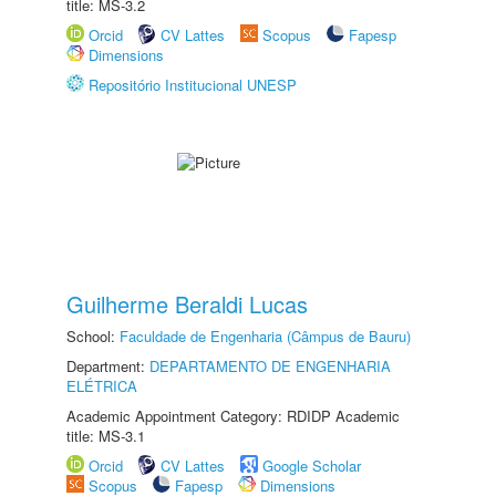
title: MS-3.2
Orcid
CV Lattes
Scopus
Fapesp
Dimensions
Repositório Institucional UNESP
Guilherme Beraldi Lucas
School:
Faculdade de Engenharia (Câmpus de Bauru)
Department:
DEPARTAMENTO DE ENGENHARIA
ELÉTRICA
Academic Appointment Category: RDIDP Academic
title: MS-3.1
Orcid
CV Lattes
Google Scholar
Scopus
Fapesp
Dimensions