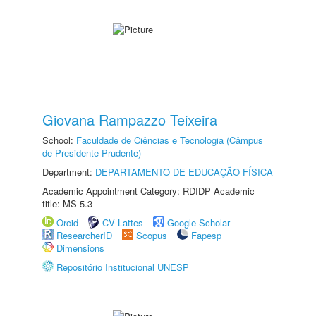
Giovana Rampazzo Teixeira
School:
Faculdade de Ciências e Tecnologia (Câmpus
de Presidente Prudente)
Department:
DEPARTAMENTO DE EDUCAÇÃO FÍSICA
Academic Appointment Category: RDIDP Academic
title: MS-5.3
Orcid
CV Lattes
Google Scholar
ResearcherID
Scopus
Fapesp
Dimensions
Repositório Institucional UNESP