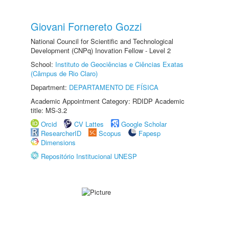
Giovani Fornereto Gozzi
National Council for Scientific and Technological
Development (CNPq) Inovation Fellow - Level 2
School:
Instituto de Geociências e Ciências Exatas
(Câmpus de Rio Claro)
Department:
DEPARTAMENTO DE FÍSICA
Academic Appointment Category: RDIDP Academic
title: MS-3.2
Orcid
CV Lattes
Google Scholar
ResearcherID
Scopus
Fapesp
Dimensions
Repositório Institucional UNESP