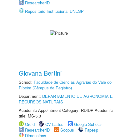
ResearcherID
Repositório Institucional UNESP
Giovana Bertini
School:
Faculdade de Ciências Agrárias do Vale do
Ribeira (Câmpus de Registro)
Department:
DEPARTAMENTO DE AGRONOMIA E
RECURSOS NATURAIS
Academic Appointment Category: RDIDP Academic
title: MS-5.3
Orcid
CV Lattes
Google Scholar
ResearcherID
Scopus
Fapesp
Dimensions