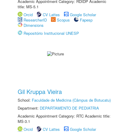
Academic Appointment Category: RDIDP Academic
title: MS-5.1
Orcid
CV Lattes
Google Scholar
ResearcherID
Scopus
Fapesp
Dimensions
Repositório Institucional UNESP
Gil Kruppa Vieira
School:
Faculdade de Medicina (Câmpus de Botucatu)
Department:
DEPARTAMENTO DE PEDIATRIA
Academic Appointment Category: RTC Academic title:
MS-3.1
Orcid
CV Lattes
Google Scholar