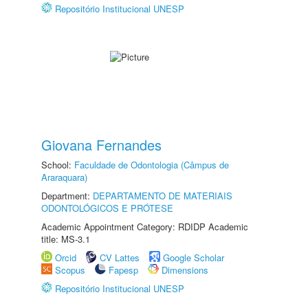
Repositório Institucional UNESP
Giovana Fernandes
School:
Faculdade de Odontologia (Câmpus de
Araraquara)
Department:
DEPARTAMENTO DE MATERIAIS
ODONTOLÓGICOS E PRÓTESE
Academic Appointment Category: RDIDP Academic
title: MS-3.1
Orcid
CV Lattes
Google Scholar
Scopus
Fapesp
Dimensions
Repositório Institucional UNESP