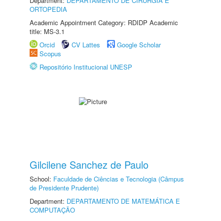
Department:
DEPARTAMENTO DE CIRURGIA E
ORTOPEDIA
Academic Appointment Category: RDIDP Academic
title: MS-3.1
Orcid
CV Lattes
Google Scholar
Scopus
Repositório Institucional UNESP
Gilcilene Sanchez de Paulo
School:
Faculdade de Ciências e Tecnologia (Câmpus
de Presidente Prudente)
Department:
DEPARTAMENTO DE MATEMÁTICA E
COMPUTAÇÃO