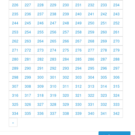
226
227
228
229
230
231
232
233
234
235
236
237
238
239
240
241
242
243
244
245
246
247
248
249
250
251
252
253
254
255
256
257
258
259
260
261
262
263
264
265
266
267
268
269
270
271
272
273
274
275
276
277
278
279
280
281
282
283
284
285
286
287
288
289
290
291
292
293
294
295
296
297
298
299
300
301
302
303
304
305
306
307
308
309
310
311
312
313
314
315
316
317
318
319
320
321
322
323
324
325
326
327
328
329
330
331
332
333
334
335
336
337
338
339
340
341
342
»