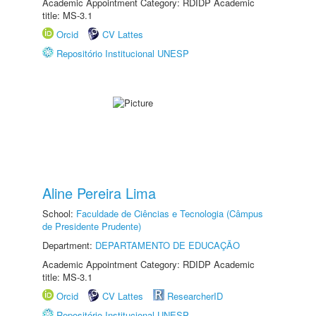
Academic Appointment Category: RDIDP Academic
title: MS-3.1
Orcid
CV Lattes
Repositório Institucional UNESP
Aline Pereira Lima
School:
Faculdade de Ciências e Tecnologia (Câmpus
de Presidente Prudente)
Department:
DEPARTAMENTO DE EDUCAÇÃO
Academic Appointment Category: RDIDP Academic
title: MS-3.1
Orcid
CV Lattes
ResearcherID
Repositório Institucional UNESP