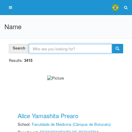
Name
Search
Results:
3415
Alice Yamashita Prearo
School:
Faculdade de Medicina (Câmpus de Botucatu)