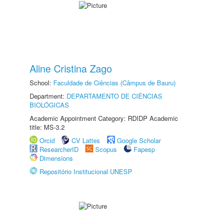
Aline Cristina Zago
School:
Faculdade de Ciências (Câmpus de Bauru)
Department:
DEPARTAMENTO DE CIÊNCIAS
BIOLÓGICAS
Academic Appointment Category: RDIDP Academic
title: MS-3.2
Orcid
CV Lattes
Google Scholar
ResearcherID
Scopus
Fapesp
Dimensions
Repositório Institucional UNESP