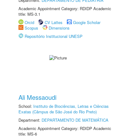
Department:
DEPARTAMENTO DE PEDIATRIA
Academic Appointment Category: RDIDP Academic
title: MS-3.1
Orcid
CV Lattes
Google Scholar
Scopus
Dimensions
Repositório Institucional UNESP
Ali Messaoudi
School:
Instituto de Biociências, Letras e Ciências
Exatas (Câmpus de São José do Rio Preto)
Department:
DEPARTAMENTO DE MATEMÁTICA
Academic Appointment Category: RDIDP Academic
title: MS-6