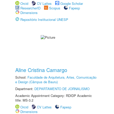
Orcid
CV Lattes
Google Scholar
ResearcherID
Scopus
Fapesp
Dimensions
Repositório Institucional UNESP
Aline Cristina Camargo
School:
Faculdade de Arquitetura, Artes, Comunicação
e Design (Câmpus de Bauru)
Department:
DEPARTAMENTO DE JORNALISMO
Academic Appointment Category: RDIDP Academic
title: MS-3.2
Orcid
CV Lattes
Fapesp
Dimensions