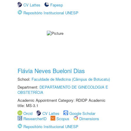
CV Lattes
Fapesp
Repositório Institucional UNESP
Flávia Neves Bueloni Dias
School:
Faculdade de Medicina (Câmpus de Botucatu)
Department:
DEPARTAMENTO DE GINECOLOGIA E
OBSTETRÍCIA
Academic Appointment Category: RDIDP Academic
title: MS-3.1
Orcid
CV Lattes
Google Scholar
ResearcherID
Scopus
Dimensions
Repositório Institucional UNESP