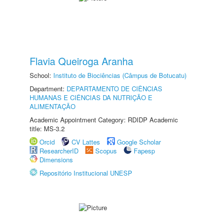
Flavia Queiroga Aranha
School:
Instituto de Biociências (Câmpus de Botucatu)
Department:
DEPARTAMENTO DE CIÊNCIAS
HUMANAS E CIÊNCIAS DA NUTRIÇÃO E
ALIMENTAÇÃO
Academic Appointment Category: RDIDP Academic
title: MS-3.2
Orcid
CV Lattes
Google Scholar
ResearcherID
Scopus
Fapesp
Dimensions
Repositório Institucional UNESP