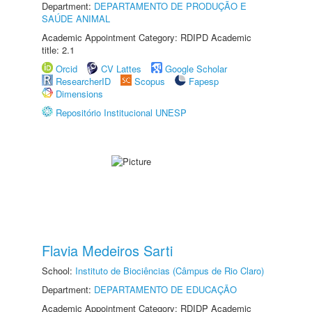
Department:
DEPARTAMENTO DE PRODUÇÃO E
SAÚDE ANIMAL
Academic Appointment Category: RDIPD Academic
title: 2.1
Orcid
CV Lattes
Google Scholar
ResearcherID
Scopus
Fapesp
Dimensions
Repositório Institucional UNESP
Flavia Medeiros Sarti
School:
Instituto de Biociências (Câmpus de Rio Claro)
Department:
DEPARTAMENTO DE EDUCAÇÃO
Academic Appointment Category: RDIDP Academic