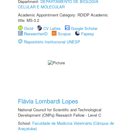
Department:
DEPARTAMENTO DE BIOLOGIA
CELULAR E MOLECULAR
Academic Appointment Category: RDIDP Academic
title: MS-3.2
Orcid
CV Lattes
Google Scholar
ResearcherID
Scopus
Fapesp
Repositório Institucional UNESP
Flávia Lombardi Lopes
National Council for Scientific and Technological
Development (CNPq) Research Fellow - Level C
School:
Faculdade de Medicina Veterinária (Câmpus de
Araçatuba)