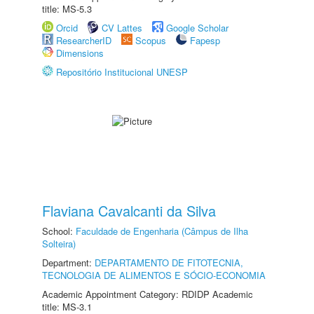
title: MS-5.3
Orcid
CV Lattes
Google Scholar
ResearcherID
Scopus
Fapesp
Dimensions
Repositório Institucional UNESP
Flaviana Cavalcanti da Silva
School:
Faculdade de Engenharia (Câmpus de Ilha
Solteira)
Department:
DEPARTAMENTO DE FITOTECNIA,
TECNOLOGIA DE ALIMENTOS E SÓCIO-ECONOMIA
Academic Appointment Category: RDIDP Academic
title: MS-3.1