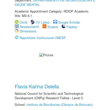
Department:
DEPARTAMENTO DE NEUROCIÊNCIAS E
SAÚDE MENTAL
Academic Appointment Category: RDIDP Academic
title: MS-5.1
Orcid
CV Lattes
Google Scholar
ResearcherID
Scopus
Fapesp
Dimensions
Repositório Institucional UNESP
Flavia Karina Delella
National Council for Scientific and Technological
Development (CNPq) Research Fellow - Level C
School:
Instituto de Biociências (Câmpus de Botucatu)