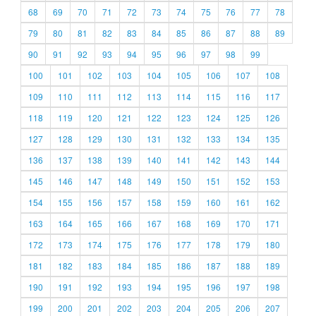
68
69
70
71
72
73
74
75
76
77
78
79
80
81
82
83
84
85
86
87
88
89
90
91
92
93
94
95
96
97
98
99
100
101
102
103
104
105
106
107
108
109
110
111
112
113
114
115
116
117
118
119
120
121
122
123
124
125
126
127
128
129
130
131
132
133
134
135
136
137
138
139
140
141
142
143
144
145
146
147
148
149
150
151
152
153
154
155
156
157
158
159
160
161
162
163
164
165
166
167
168
169
170
171
172
173
174
175
176
177
178
179
180
181
182
183
184
185
186
187
188
189
190
191
192
193
194
195
196
197
198
199
200
201
202
203
204
205
206
207