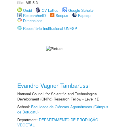
title: MS-5.3
Orcid
CV Lattes
Google Scholar
ResearcherID
Scopus
Fapesp
Dimensions
Repositório Institucional UNESP
Evandro Vagner Tambarussi
National Council for Scientific and Technological
Development (CNPq) Research Fellow - Level 1D
School:
Faculdade de Ciências Agronômicas (Câmpus
de Botucatu)
Department:
DEPARTAMENTO DE PRODUÇÃO
VEGETAL