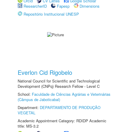
Orcid
CV Lattes
Google Scholar
ResearcherID
Fapesp
Dimensions
Repositório Institucional UNESP
Everlon Cid Rigobelo
National Council for Scientific and Technological
Development (CNPq) Research Fellow - Level C
School:
Faculdade de Ciências Agrárias e Veterinárias
(Câmpus de Jaboticabal)
Department:
DEPARTAMENTO DE PRODUÇÃO
VEGETAL
Academic Appointment Category: RDIDP Academic
title: MS-3.2