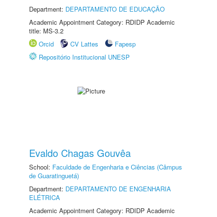
Department:
DEPARTAMENTO DE EDUCAÇÃO
Academic Appointment Category: RDIDP Academic
title: MS-3.2
Orcid
CV Lattes
Fapesp
Repositório Institucional UNESP
Evaldo Chagas Gouvêa
School:
Faculdade de Engenharia e Ciências (Câmpus
de Guaratinguetá)
Department:
DEPARTAMENTO DE ENGENHARIA
ELÉTRICA
Academic Appointment Category: RDIDP Academic