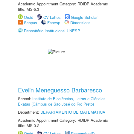
Academic Appointment Category: RDIDP Academic
title: MS-5.3
Orcid
CV Lattes
Google Scholar
Scopus
Fapesp
Dimensions
Repositório Institucional UNESP
Evelin Meneguesso Barbaresco
School:
Instituto de Biociências, Letras e Ciências
Exatas (Câmpus de São José do Rio Preto)
Department:
DEPARTAMENTO DE MATEMÁTICA
Academic Appointment Category: RDIDP Academic
title: MS-3.2
Orcid
CV Lattes
ResearcherID