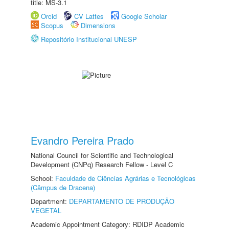
title: MS-3.1
Orcid
CV Lattes
Google Scholar
Scopus
Dimensions
Repositório Institucional UNESP
Evandro Pereira Prado
National Council for Scientific and Technological
Development (CNPq) Research Fellow - Level C
School:
Faculdade de Ciências Agrárias e Tecnológicas
(Câmpus de Dracena)
Department:
DEPARTAMENTO DE PRODUÇÃO
VEGETAL
Academic Appointment Category: RDIDP Academic