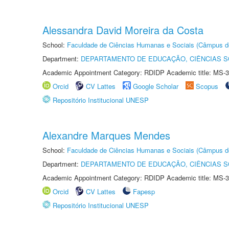
Alessandra David Moreira da Costa
School:
Faculdade de Ciências Humanas e Sociais (Câmpus d
Department:
DEPARTAMENTO DE EDUCAÇÃO, CIÊNCIAS SO
Academic Appointment Category: RDIDP Academic title: MS-3
Orcid
CV Lattes
Google Scholar
Scopus
Repositório Institucional UNESP
Alexandre Marques Mendes
School:
Faculdade de Ciências Humanas e Sociais (Câmpus d
Department:
DEPARTAMENTO DE EDUCAÇÃO, CIÊNCIAS SO
Academic Appointment Category: RDIDP Academic title: MS-3
Orcid
CV Lattes
Fapesp
Repositório Institucional UNESP