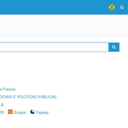
e Franca)
CIAIS E POLÍTICAS PÚBLICAS
.3
rID
Scopus
Fapesp