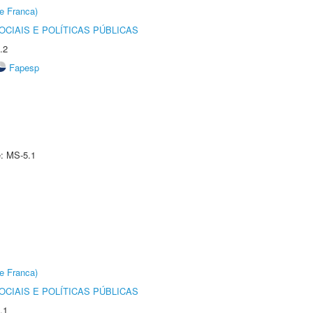
e Franca)
CIAIS E POLÍTICAS PÚBLICAS
.2
Fapesp
e: MS-5.1
e Franca)
CIAIS E POLÍTICAS PÚBLICAS
.1