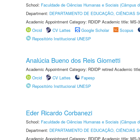
School:
Faculdade de Ciências Humanas e Sociais (Câmpus d
Department:
DEPARTAMENTO DE EDUCAÇÃO, CIÊNCIAS SO
Academic Appointment Category: RDIDP Academic title: MS-3
Orcid
CV Lattes
Google Scholar
Scopus
Repositório Institucional UNESP
Analúcia Bueno dos Reis Giometti
Academic Appointment Category: RDIDP retired Academic titl
Orcid
CV Lattes
Fapesp
Repositório Institucional UNESP
Eder Ricardo Corbanezi
School:
Faculdade de Ciências Humanas e Sociais (Câmpus d
Department:
DEPARTAMENTO DE EDUCAÇÃO, CIÊNCIAS SO
Academic Appointment Category: RDIDP Academic title: MS-3