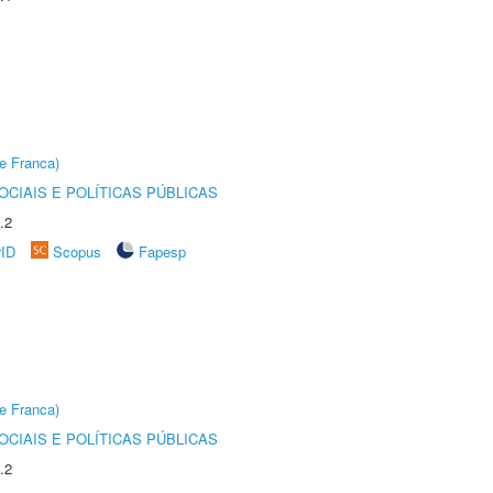
e Franca)
CIAIS E POLÍTICAS PÚBLICAS
.2
rID
Scopus
Fapesp
e Franca)
CIAIS E POLÍTICAS PÚBLICAS
.2