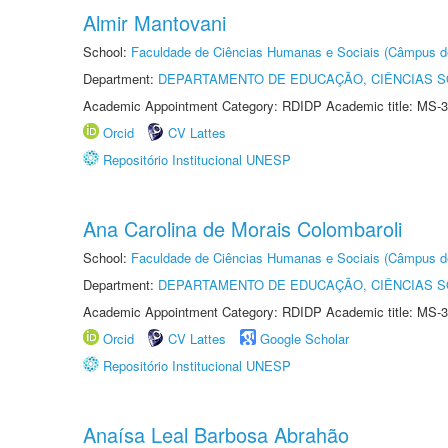
Almir Mantovani
School:
Faculdade de Ciências Humanas e Sociais (Câmpus d
Department:
DEPARTAMENTO DE EDUCAÇÃO, CIÊNCIAS SO
Academic Appointment Category: RDIDP Academic title: MS-3
Orcid
CV Lattes
Repositório Institucional UNESP
Ana Carolina de Morais Colombaroli
School:
Faculdade de Ciências Humanas e Sociais (Câmpus d
Department:
DEPARTAMENTO DE EDUCAÇÃO, CIÊNCIAS SO
Academic Appointment Category: RDIDP Academic title: MS-3
Orcid
CV Lattes
Google Scholar
Repositório Institucional UNESP
Anaísa Leal Barbosa Abrahão