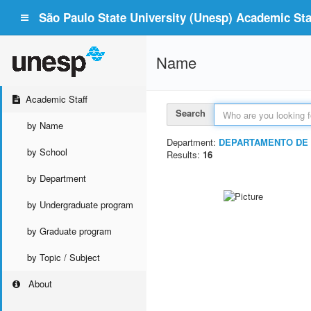
São Paulo State University (Unesp) Academic Staf
Name
Academic Staff
Search
by Name
Department:
DEPARTAMENTO DE E
by School
Results:
16
by Department
by Undergraduate program
by Graduate program
by Topic / Subject
About