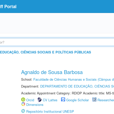
f Portal
DUCAÇÃO, CIÊNCIAS SOCIAIS E POLÍTICAS PÚBLICAS
Agnaldo de Sousa Barbosa
School:
Faculdade de Ciências Humanas e Sociais (Câmpus d
Department:
DEPARTAMENTO DE EDUCAÇÃO, CIÊNCIAS SO
Academic Appointment Category: RDIDP Academic title: MS-5
Orcid
CV Lattes
Google Scholar
Researche
Dimensions
Repositório Institucional UNESP