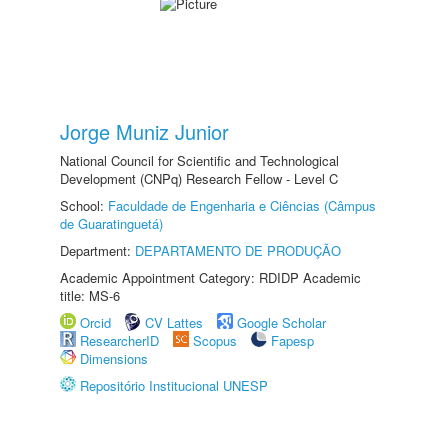
Jorge Muniz Junior
National Council for Scientific and Technological
Development (CNPq) Research Fellow - Level C
School:
Faculdade de Engenharia e Ciências (Câmpus
de Guaratinguetá)
Department:
DEPARTAMENTO DE PRODUÇÃO
Academic Appointment Category: RDIDP Academic
title: MS-6
Orcid
CV Lattes
Google Scholar
ResearcherID
Scopus
Fapesp
Dimensions
Repositório Institucional UNESP