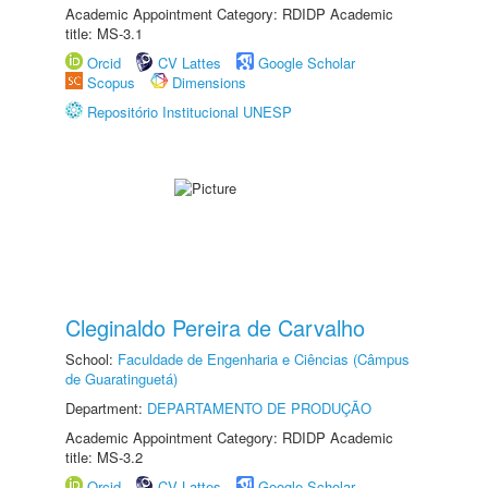
Academic Appointment Category: RDIDP Academic
title: MS-3.1
Orcid
CV Lattes
Google Scholar
Scopus
Dimensions
Repositório Institucional UNESP
Cleginaldo Pereira de Carvalho
School:
Faculdade de Engenharia e Ciências (Câmpus
de Guaratinguetá)
Department:
DEPARTAMENTO DE PRODUÇÃO
Academic Appointment Category: RDIDP Academic
title: MS-3.2
Orcid
CV Lattes
Google Scholar