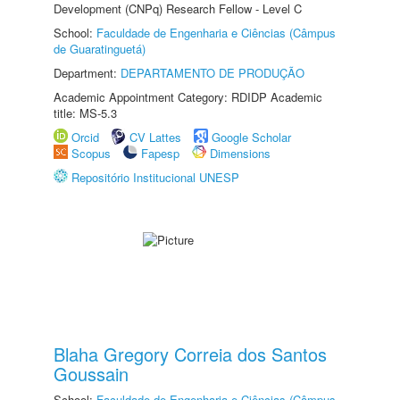
Development (CNPq) Research Fellow - Level C
School:
Faculdade de Engenharia e Ciências (Câmpus
de Guaratinguetá)
Department:
DEPARTAMENTO DE PRODUÇÃO
Academic Appointment Category: RDIDP Academic
title: MS-5.3
Orcid
CV Lattes
Google Scholar
Scopus
Fapesp
Dimensions
Repositório Institucional UNESP
Blaha Gregory Correia dos Santos
Goussain
School:
Faculdade de Engenharia e Ciências (Câmpus