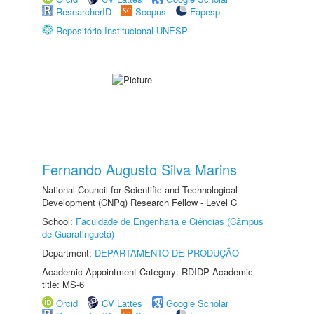
ResearcherID
Scopus
Fapesp
Repositório Institucional UNESP
Fernando Augusto Silva Marins
National Council for Scientific and Technological
Development (CNPq) Research Fellow - Level C
School:
Faculdade de Engenharia e Ciências (Câmpus
de Guaratinguetá)
Department:
DEPARTAMENTO DE PRODUÇÃO
Academic Appointment Category: RDIDP Academic
title: MS-6
Orcid
CV Lattes
Google Scholar