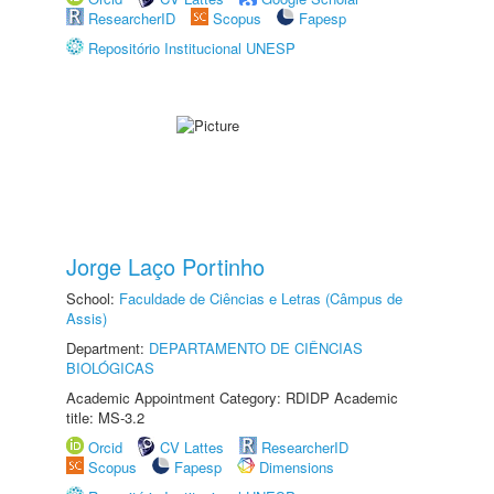
ResearcherID
Scopus
Fapesp
Repositório Institucional UNESP
Jorge Laço Portinho
School:
Faculdade de Ciências e Letras (Câmpus de
Assis)
Department:
DEPARTAMENTO DE CIÊNCIAS
BIOLÓGICAS
Academic Appointment Category: RDIDP Academic
title: MS-3.2
Orcid
CV Lattes
ResearcherID
Scopus
Fapesp
Dimensions