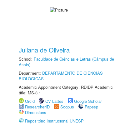
Juliana de Oliveira
School:
Faculdade de Ciências e Letras (Câmpus de
Assis)
Department:
DEPARTAMENTO DE CIÊNCIAS
BIOLÓGICAS
Academic Appointment Category: RDIDP Academic
title: MS-3.1
Orcid
CV Lattes
Google Scholar
ResearcherID
Scopus
Fapesp
Dimensions
Repositório Institucional UNESP