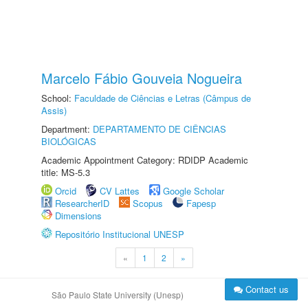
Marcelo Fábio Gouveia Nogueira
School:
Faculdade de Ciências e Letras (Câmpus de
Assis)
Department:
DEPARTAMENTO DE CIÊNCIAS
BIOLÓGICAS
Academic Appointment Category: RDIDP Academic
title: MS-5.3
Orcid
CV Lattes
Google Scholar
ResearcherID
Scopus
Fapesp
Dimensions
Repositório Institucional UNESP
«
1
2
»
Contact us
São Paulo State University (Unesp)