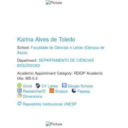
Karina Alves de Toledo
School:
Faculdade de Ciências e Letras (Câmpus de
Assis)
Department:
DEPARTAMENTO DE CIÊNCIAS
BIOLÓGICAS
Academic Appointment Category: RDIDP Academic
title: MS-5.3
Orcid
CV Lattes
Google Scholar
ResearcherID
Scopus
Fapesp
Dimensions
Repositório Institucional UNESP