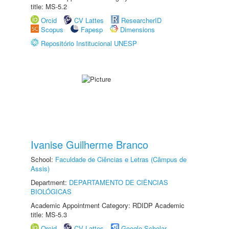
title: MS-5.2
Orcid
CV Lattes
ResearcherID
Scopus
Fapesp
Dimensions
Repositório Institucional UNESP
Ivanise Guilherme Branco
School:
Faculdade de Ciências e Letras (Câmpus de
Assis)
Department:
DEPARTAMENTO DE CIÊNCIAS
BIOLÓGICAS
Academic Appointment Category: RDIDP Academic
title: MS-5.3
Orcid
CV Lattes
Google Scholar