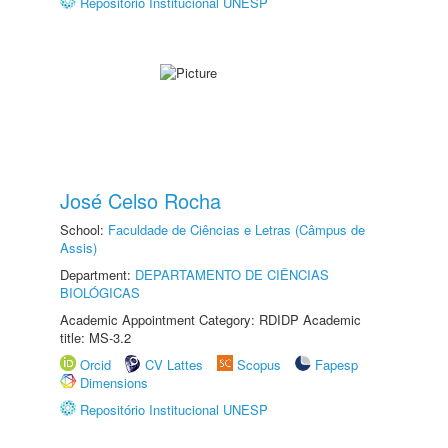
Repositório Institucional UNESP
José Celso Rocha
School:
Faculdade de Ciências e Letras (Câmpus de
Assis)
Department:
DEPARTAMENTO DE CIÊNCIAS
BIOLÓGICAS
Academic Appointment Category: RDIDP Academic
title: MS-3.2
Orcid
CV Lattes
Scopus
Fapesp
Dimensions
Repositório Institucional UNESP