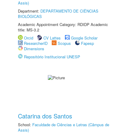
Assis)
Department:
DEPARTAMENTO DE CIÊNCIAS
BIOLÓGICAS
Academic Appointment Category: RDIDP Academic
title: MS-3.2
Orcid
CV Lattes
Google Scholar
ResearcherID
Scopus
Fapesp
Dimensions
Repositório Institucional UNESP
Catarina dos Santos
School:
Faculdade de Ciências e Letras (Câmpus de
Assis)