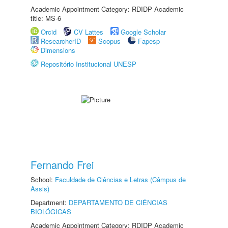
Academic Appointment Category: RDIDP Academic
title: MS-6
Orcid
CV Lattes
Google Scholar
ResearcherID
Scopus
Fapesp
Dimensions
Repositório Institucional UNESP
Fernando Frei
School:
Faculdade de Ciências e Letras (Câmpus de
Assis)
Department:
DEPARTAMENTO DE CIÊNCIAS
BIOLÓGICAS
Academic Appointment Category: RDIDP Academic