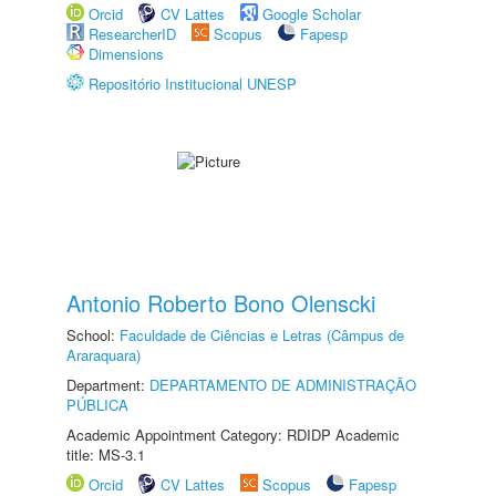
Orcid
CV Lattes
Google Scholar
ResearcherID
Scopus
Fapesp
Dimensions
Repositório Institucional UNESP
Antonio Roberto Bono Olenscki
School:
Faculdade de Ciências e Letras (Câmpus de
Araraquara)
Department:
DEPARTAMENTO DE ADMINISTRAÇÃO
PÚBLICA
Academic Appointment Category: RDIDP Academic
title: MS-3.1
Orcid
CV Lattes
Scopus
Fapesp