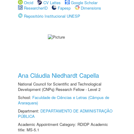
Orcid
CV Lattes
Google Scholar
ResearcherID
Fapesp
Dimensions
Repositório Institucional UNESP
Ana Cláudia Niedhardt Capella
National Council for Scientific and Technological
Development (CNPq) Research Fellow - Level 2
School:
Faculdade de Ciências e Letras (Câmpus de
Araraquara)
Department:
DEPARTAMENTO DE ADMINISTRAÇÃO
PÚBLICA
Academic Appointment Category: RDIDP Academic
title: MS-5.1