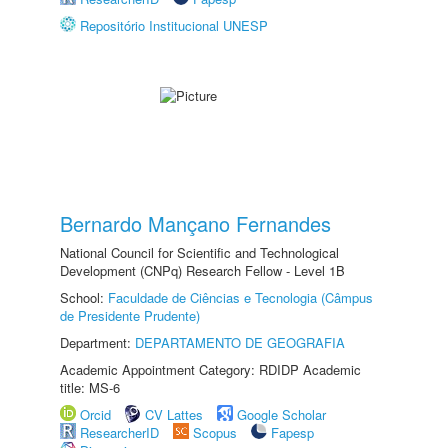
Repositório Institucional UNESP
Bernardo Mançano Fernandes
National Council for Scientific and Technological
Development (CNPq) Research Fellow - Level 1B
School:
Faculdade de Ciências e Tecnologia (Câmpus
de Presidente Prudente)
Department:
DEPARTAMENTO DE GEOGRAFIA
Academic Appointment Category: RDIDP Academic
title: MS-6
Orcid
CV Lattes
Google Scholar
ResearcherID
Scopus
Fapesp