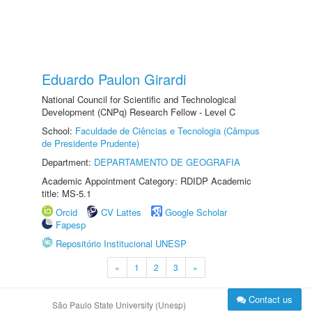
Eduardo Paulon Girardi
National Council for Scientific and Technological
Development (CNPq) Research Fellow - Level C
School:
Faculdade de Ciências e Tecnologia (Câmpus
de Presidente Prudente)
Department:
DEPARTAMENTO DE GEOGRAFIA
Academic Appointment Category: RDIDP Academic
title: MS-5.1
Orcid
CV Lattes
Google Scholar
Fapesp
Repositório Institucional UNESP
«
1
2
3
»
Contact us
São Paulo State University (Unesp)