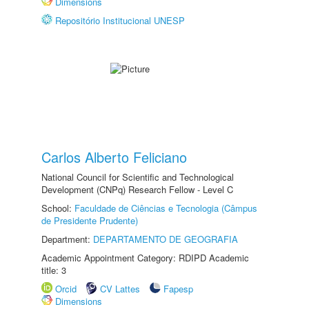
Dimensions
Repositório Institucional UNESP
Carlos Alberto Feliciano
National Council for Scientific and Technological
Development (CNPq) Research Fellow - Level C
School:
Faculdade de Ciências e Tecnologia (Câmpus
de Presidente Prudente)
Department:
DEPARTAMENTO DE GEOGRAFIA
Academic Appointment Category: RDIPD Academic
title: 3
Orcid
CV Lattes
Fapesp
Dimensions