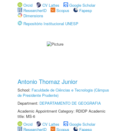
Orcid
CV Lattes
Google Scholar
ResearcherID
Scopus
Fapesp
Dimensions
Repositório Institucional UNESP
Antonio Thomaz Junior
School:
Faculdade de Ciências e Tecnologia (Câmpus
de Presidente Prudente)
Department:
DEPARTAMENTO DE GEOGRAFIA
Academic Appointment Category: RDIDP Academic
title: MS-6
Orcid
CV Lattes
Google Scholar
ResearcherID
Scopus
Fapesp