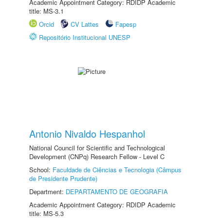
Academic Appointment Category: RDIDP Academic
title: MS-3.1
Orcid
CV Lattes
Fapesp
Repositório Institucional UNESP
Antonio Nivaldo Hespanhol
National Council for Scientific and Technological
Development (CNPq) Research Fellow - Level C
School:
Faculdade de Ciências e Tecnologia (Câmpus
de Presidente Prudente)
Department:
DEPARTAMENTO DE GEOGRAFIA
Academic Appointment Category: RDIDP Academic
title: MS-5.3