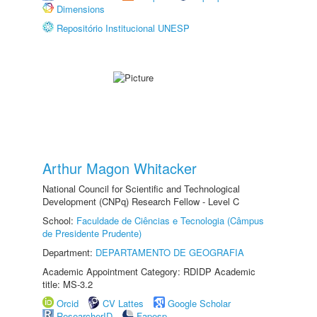
Dimensions
Repositório Institucional UNESP
Arthur Magon Whitacker
National Council for Scientific and Technological
Development (CNPq) Research Fellow - Level C
School:
Faculdade de Ciências e Tecnologia (Câmpus
de Presidente Prudente)
Department:
DEPARTAMENTO DE GEOGRAFIA
Academic Appointment Category: RDIDP Academic
title: MS-3.2
Orcid
CV Lattes
Google Scholar
ResearcherID
Fapesp