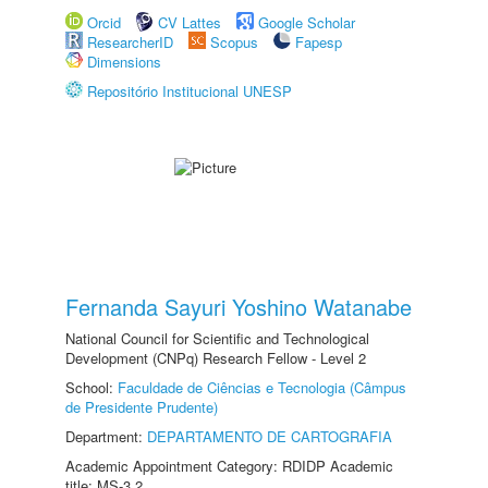
Orcid
CV Lattes
Google Scholar
ResearcherID
Scopus
Fapesp
Dimensions
Repositório Institucional UNESP
Fernanda Sayuri Yoshino Watanabe
National Council for Scientific and Technological
Development (CNPq) Research Fellow - Level 2
School:
Faculdade de Ciências e Tecnologia (Câmpus
de Presidente Prudente)
Department:
DEPARTAMENTO DE CARTOGRAFIA
Academic Appointment Category: RDIDP Academic
title: MS-3.2