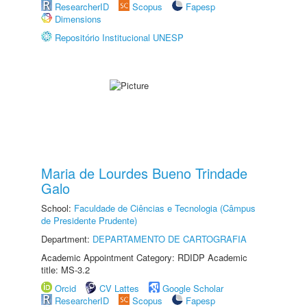
ResearcherID
Scopus
Fapesp
Dimensions
Repositório Institucional UNESP
Maria de Lourdes Bueno Trindade
Galo
School:
Faculdade de Ciências e Tecnologia (Câmpus
de Presidente Prudente)
Department:
DEPARTAMENTO DE CARTOGRAFIA
Academic Appointment Category: RDIDP Academic
title: MS-3.2
Orcid
CV Lattes
Google Scholar
ResearcherID
Scopus
Fapesp