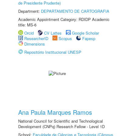
de Presidente Prudente)
Department:
DEPARTAMENTO DE CARTOGRAFIA
Academic Appointment Category: RDIDP Academic
title: MS-6
Orcid
CV Lattes
Google Scholar
ResearcherID
Scopus
Fapesp
Dimensions
Repositório Institucional UNESP
Ana Paula Marques Ramos
National Council for Scientific and Technological
Development (CNPq) Research Fellow - Level 1D
School:
Faculdade de Ciências e Tecnologia (Câmpus