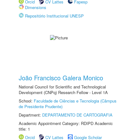
Orcid
CV Lattes
Fapesp
Dimensions
Repositório Institucional UNESP
João Francisco Galera Monico
National Council for Scientific and Technological
Development (CNPq) Research Fellow - Level 1A
School:
Faculdade de Ciências e Tecnologia (Câmpus
de Presidente Prudente)
Department:
DEPARTAMENTO DE CARTOGRAFIA
Academic Appointment Category: RDIPD Academic
title: 1
Orcid
CV Lattes
Google Scholar