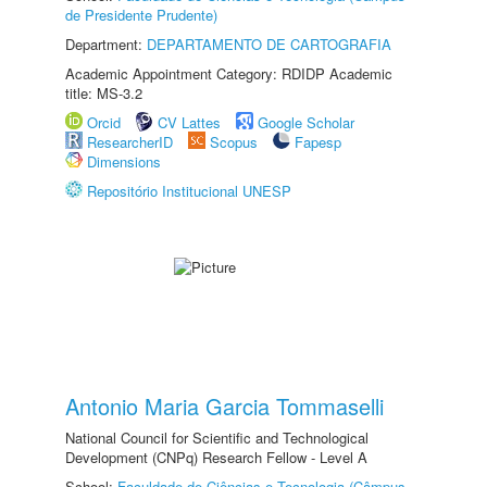
de Presidente Prudente)
Department:
DEPARTAMENTO DE CARTOGRAFIA
Academic Appointment Category: RDIDP Academic
title: MS-3.2
Orcid
CV Lattes
Google Scholar
ResearcherID
Scopus
Fapesp
Dimensions
Repositório Institucional UNESP
Antonio Maria Garcia Tommaselli
National Council for Scientific and Technological
Development (CNPq) Research Fellow - Level A
School:
Faculdade de Ciências e Tecnologia (Câmpus