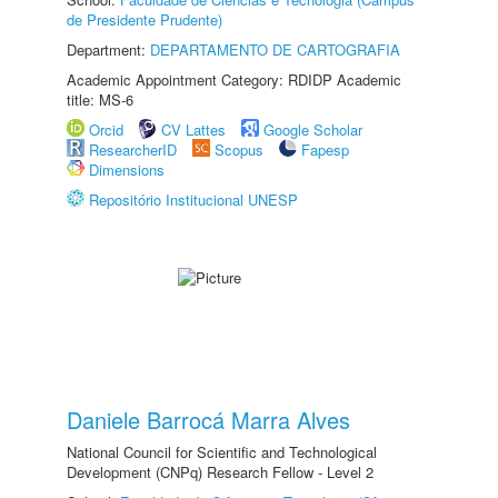
de Presidente Prudente)
Department:
DEPARTAMENTO DE CARTOGRAFIA
Academic Appointment Category: RDIDP Academic
title: MS-6
Orcid
CV Lattes
Google Scholar
ResearcherID
Scopus
Fapesp
Dimensions
Repositório Institucional UNESP
Daniele Barrocá Marra Alves
National Council for Scientific and Technological
Development (CNPq) Research Fellow - Level 2