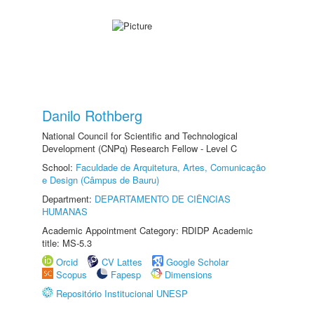
Danilo Rothberg
National Council for Scientific and Technological
Development (CNPq) Research Fellow - Level C
School:
Faculdade de Arquitetura, Artes, Comunicação
e Design (Câmpus de Bauru)
Department:
DEPARTAMENTO DE CIÊNCIAS
HUMANAS
Academic Appointment Category: RDIDP Academic
title: MS-5.3
Orcid
CV Lattes
Google Scholar
Scopus
Fapesp
Dimensions
Repositório Institucional UNESP