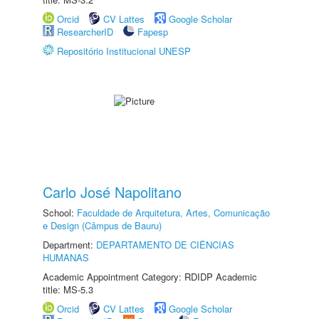
Orcid
CV Lattes
Google Scholar
ResearcherID
Fapesp
Repositório Institucional UNESP
Carlo José Napolitano
School:
Faculdade de Arquitetura, Artes, Comunicação
e Design (Câmpus de Bauru)
Department:
DEPARTAMENTO DE CIÊNCIAS
HUMANAS
Academic Appointment Category: RDIDP Academic
title: MS-5.3
Orcid
CV Lattes
Google Scholar