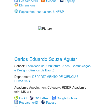
ResearcherID
Scopus
Fapesp
Dimensions
Repositório Institucional UNESP
Carlos Eduardo Souza Aguiar
School:
Faculdade de Arquitetura, Artes, Comunicação
e Design (Câmpus de Bauru)
Department:
DEPARTAMENTO DE CIÊNCIAS
HUMANAS
Academic Appointment Category: RDIDP Academic
title: MS-3.1
Orcid
CV Lattes
Google Scholar
ResearcherID
Fapesp