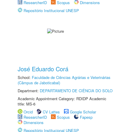
ResearcherID
Scopus
Dimensions
Repositório Institucional UNESP
José Eduardo Corá
School:
Faculdade de Ciências Agrárias e Veterinárias
(Câmpus de Jaboticabal)
Department:
DEPARTAMENTO DE CIÊNCIA DO SOLO
Academic Appointment Category: RDIDP Academic
title: MS-6
Orcid
CV Lattes
Google Scholar
ResearcherID
Scopus
Fapesp
Dimensions
Repositório Institucional UNESP