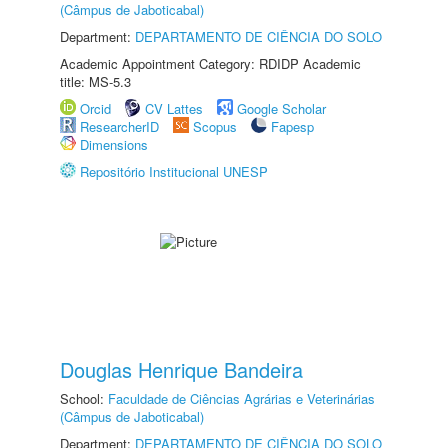
(Câmpus de Jaboticabal)
Department:
DEPARTAMENTO DE CIÊNCIA DO SOLO
Academic Appointment Category: RDIDP Academic
title: MS-5.3
Orcid
CV Lattes
Google Scholar
ResearcherID
Scopus
Fapesp
Dimensions
Repositório Institucional UNESP
Douglas Henrique Bandeira
School:
Faculdade de Ciências Agrárias e Veterinárias
(Câmpus de Jaboticabal)
Department:
DEPARTAMENTO DE CIÊNCIA DO SOLO