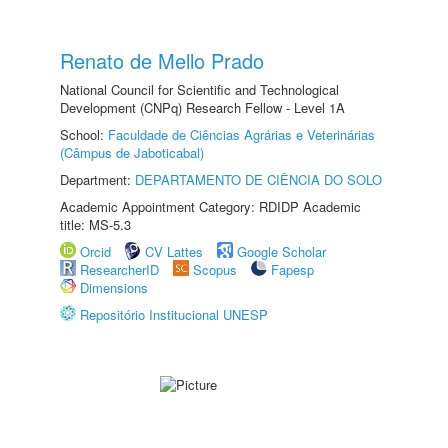
Renato de Mello Prado
National Council for Scientific and Technological
Development (CNPq) Research Fellow - Level 1A
School:
Faculdade de Ciências Agrárias e Veterinárias
(Câmpus de Jaboticabal)
Department:
DEPARTAMENTO DE CIÊNCIA DO SOLO
Academic Appointment Category: RDIDP Academic
title: MS-5.3
Orcid
CV Lattes
Google Scholar
ResearcherID
Scopus
Fapesp
Dimensions
Repositório Institucional UNESP