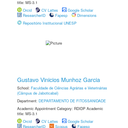
title: MS-3.1
Orcid
CV Lattes
Google Scholar
ResearcherID
Fapesp
Dimensions
Repositório Institucional UNESP
Gustavo Vinicios Munhoz Garcia
School:
Faculdade de Ciências Agrárias e Veterinárias
(Câmpus de Jaboticabal)
Department:
DEPARTAMENTO DE FITOSSANIDADE
Academic Appointment Category: RDIDP Academic
title: MS-3.1
Orcid
CV Lattes
Google Scholar
ResearcherID
Scopus
Fapesp