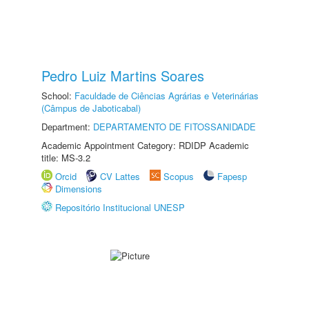
Pedro Luiz Martins Soares
School:
Faculdade de Ciências Agrárias e Veterinárias
(Câmpus de Jaboticabal)
Department:
DEPARTAMENTO DE FITOSSANIDADE
Academic Appointment Category: RDIDP Academic
title: MS-3.2
Orcid
CV Lattes
Scopus
Fapesp
Dimensions
Repositório Institucional UNESP