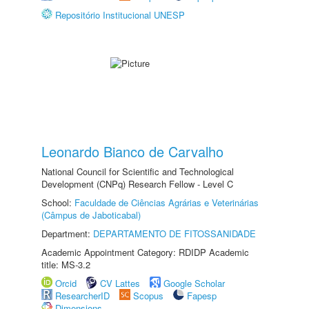
Repositório Institucional UNESP
Leonardo Bianco de Carvalho
National Council for Scientific and Technological
Development (CNPq) Research Fellow - Level C
School:
Faculdade de Ciências Agrárias e Veterinárias
(Câmpus de Jaboticabal)
Department:
DEPARTAMENTO DE FITOSSANIDADE
Academic Appointment Category: RDIDP Academic
title: MS-3.2
Orcid
CV Lattes
Google Scholar
ResearcherID
Scopus
Fapesp
Dimensions