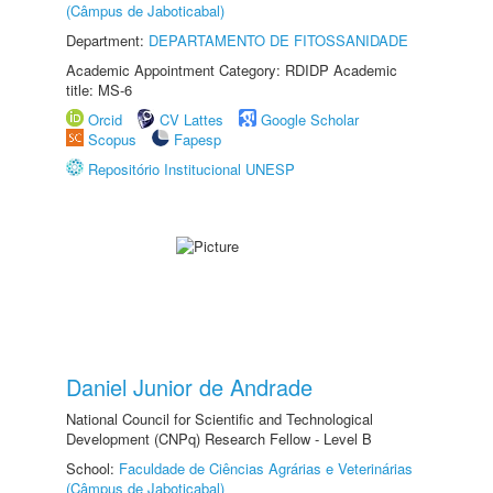
(Câmpus de Jaboticabal)
Department:
DEPARTAMENTO DE FITOSSANIDADE
Academic Appointment Category: RDIDP Academic
title: MS-6
Orcid
CV Lattes
Google Scholar
Scopus
Fapesp
Repositório Institucional UNESP
Daniel Junior de Andrade
National Council for Scientific and Technological
Development (CNPq) Research Fellow - Level B
School:
Faculdade de Ciências Agrárias e Veterinárias
(Câmpus de Jaboticabal)