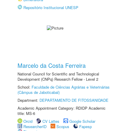
Repositório Institucional UNESP
Marcelo da Costa Ferreira
National Council for Scientific and Technological
Development (CNPq) Research Fellow - Level 2
School:
Faculdade de Ciências Agrárias e Veterinárias
(Câmpus de Jaboticabal)
Department:
DEPARTAMENTO DE FITOSSANIDADE
Academic Appointment Category: RDIDP Academic
title: MS-6
Orcid
CV Lattes
Google Scholar
ResearcherID
Scopus
Fapesp