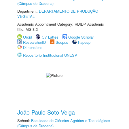
(Câmpus de Dracena)
Department:
DEPARTAMENTO DE PRODUÇÃO
VEGETAL
Academic Appointment Category: RDIDP Academic
title: MS-3.2
Orcid
CV Lattes
Google Scholar
ResearcherID
Scopus
Fapesp
Dimensions
Repositório Institucional UNESP
João Paulo Soto Veiga
School:
Faculdade de Ciências Agrárias e Tecnológicas
(Câmpus de Dracena)