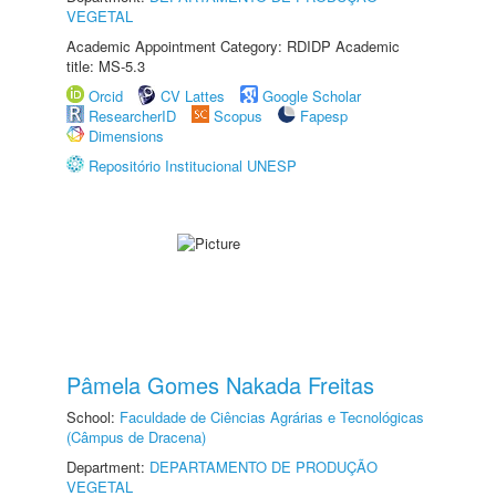
VEGETAL
Academic Appointment Category: RDIDP Academic
title: MS-5.3
Orcid
CV Lattes
Google Scholar
ResearcherID
Scopus
Fapesp
Dimensions
Repositório Institucional UNESP
Pâmela Gomes Nakada Freitas
School:
Faculdade de Ciências Agrárias e Tecnológicas
(Câmpus de Dracena)
Department:
DEPARTAMENTO DE PRODUÇÃO
VEGETAL