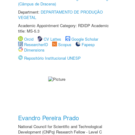
(Câmpus de Dracena)
Department:
DEPARTAMENTO DE PRODUÇÃO
VEGETAL
Academic Appointment Category: RDIDP Academic
title: MS-5.3
Orcid
CV Lattes
Google Scholar
ResearcherID
Scopus
Fapesp
Dimensions
Repositório Institucional UNESP
Evandro Pereira Prado
National Council for Scientific and Technological
Development (CNPq) Research Fellow - Level C