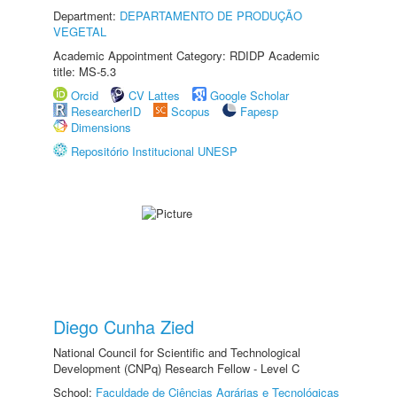
Department:
DEPARTAMENTO DE PRODUÇÃO
VEGETAL
Academic Appointment Category: RDIDP Academic
title: MS-5.3
Orcid
CV Lattes
Google Scholar
ResearcherID
Scopus
Fapesp
Dimensions
Repositório Institucional UNESP
Diego Cunha Zied
National Council for Scientific and Technological
Development (CNPq) Research Fellow - Level C
School:
Faculdade de Ciências Agrárias e Tecnológicas