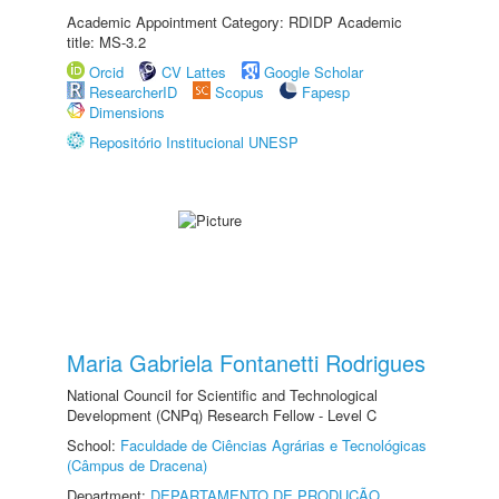
Academic Appointment Category: RDIDP Academic
title: MS-3.2
Orcid
CV Lattes
Google Scholar
ResearcherID
Scopus
Fapesp
Dimensions
Repositório Institucional UNESP
Maria Gabriela Fontanetti Rodrigues
National Council for Scientific and Technological
Development (CNPq) Research Fellow - Level C
School:
Faculdade de Ciências Agrárias e Tecnológicas
(Câmpus de Dracena)
Department:
DEPARTAMENTO DE PRODUÇÃO