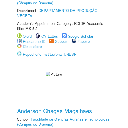
(Câmpus de Dracena)
Department:
DEPARTAMENTO DE PRODUÇÃO
VEGETAL
Academic Appointment Category: RDIDP Academic
title: MS-5.3
Orcid
CV Lattes
Google Scholar
ResearcherID
Scopus
Fapesp
Dimensions
Repositório Institucional UNESP
Anderson Chagas Magalhaes
School:
Faculdade de Ciências Agrárias e Tecnológicas
(Câmpus de Dracena)