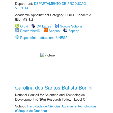
Department:
DEPARTAMENTO DE PRODUÇÃO
VEGETAL
Academic Appointment Category: RDIDP Academic
title: MS-3.2
Orcid
CV Lattes
Google Scholar
ResearcherID
Scopus
Fapesp
Repositório Institucional UNESP
Carolina dos Santos Batista Bonini
National Council for Scientific and Technological
Development (CNPq) Research Fellow - Level C
School:
Faculdade de Ciências Agrárias e Tecnológicas
(Câmpus de Dracena)