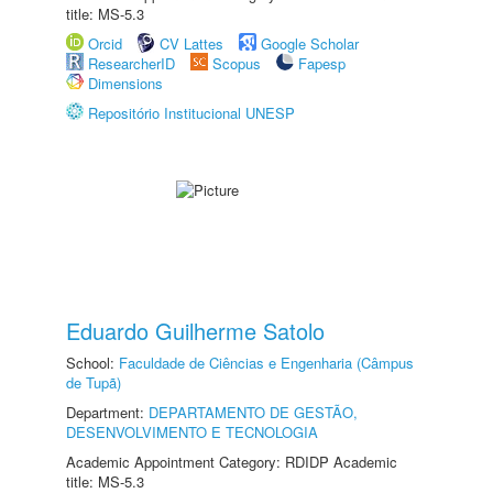
title: MS-5.3
Orcid
CV Lattes
Google Scholar
ResearcherID
Scopus
Fapesp
Dimensions
Repositório Institucional UNESP
Eduardo Guilherme Satolo
School:
Faculdade de Ciências e Engenharia (Câmpus
de Tupã)
Department:
DEPARTAMENTO DE GESTÃO,
DESENVOLVIMENTO E TECNOLOGIA
Academic Appointment Category: RDIDP Academic
title: MS-5.3