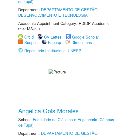
de Tupã)
Department:
DEPARTAMENTO DE GESTÃO,
DESENVOLVIMENTO E TECNOLOGIA
Academic Appointment Category: RDIDP Academic
title: MS-5.3
Orcid
CV Lattes
Google Scholar
Scopus
Fapesp
Dimensions
Repositório Institucional UNESP
Angelica Gois Morales
School:
Faculdade de Ciências e Engenharia (Câmpus
de Tupã)
Department:
DEPARTAMENTO DE GESTÃO,