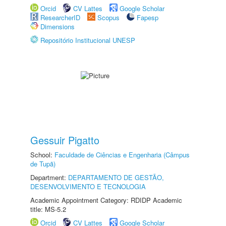
Orcid
CV Lattes
Google Scholar
ResearcherID
Scopus
Fapesp
Dimensions
Repositório Institucional UNESP
Gessuir Pigatto
School:
Faculdade de Ciências e Engenharia (Câmpus
de Tupã)
Department:
DEPARTAMENTO DE GESTÃO,
DESENVOLVIMENTO E TECNOLOGIA
Academic Appointment Category: RDIDP Academic
title: MS-5.2
Orcid
CV Lattes
Google Scholar