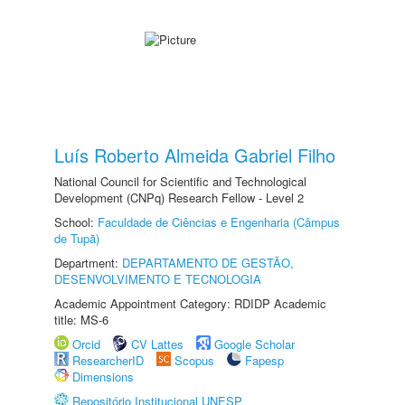
Luís Roberto Almeida Gabriel Filho
National Council for Scientific and Technological
Development (CNPq) Research Fellow - Level 2
School:
Faculdade de Ciências e Engenharia (Câmpus
de Tupã)
Department:
DEPARTAMENTO DE GESTÃO,
DESENVOLVIMENTO E TECNOLOGIA
Academic Appointment Category: RDIDP Academic
title: MS-6
Orcid
CV Lattes
Google Scholar
ResearcherID
Scopus
Fapesp
Dimensions
Repositório Institucional UNESP