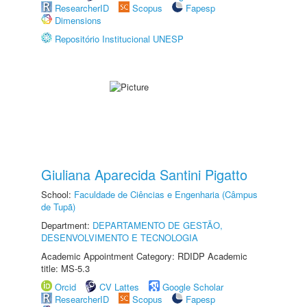
ResearcherID
Scopus
Fapesp
Dimensions
Repositório Institucional UNESP
Giuliana Aparecida Santini Pigatto
School:
Faculdade de Ciências e Engenharia (Câmpus
de Tupã)
Department:
DEPARTAMENTO DE GESTÃO,
DESENVOLVIMENTO E TECNOLOGIA
Academic Appointment Category: RDIDP Academic
title: MS-5.3
Orcid
CV Lattes
Google Scholar
ResearcherID
Scopus
Fapesp