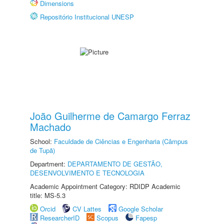
Dimensions
Repositório Institucional UNESP
João Guilherme de Camargo Ferraz
Machado
School:
Faculdade de Ciências e Engenharia (Câmpus
de Tupã)
Department:
DEPARTAMENTO DE GESTÃO,
DESENVOLVIMENTO E TECNOLOGIA
Academic Appointment Category: RDIDP Academic
title: MS-5.3
Orcid
CV Lattes
Google Scholar
ResearcherID
Scopus
Fapesp