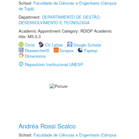
School:
Faculdade de Ciências e Engenharia (Câmpus
de Tupã)
Department:
DEPARTAMENTO DE GESTÃO,
DESENVOLVIMENTO E TECNOLOGIA
Academic Appointment Category: RDIDP Academic
title: MS-5.3
Orcid
CV Lattes
Google Scholar
ResearcherID
Scopus
Fapesp
Dimensions
Repositório Institucional UNESP
Andréa Rossi Scalco
School:
Faculdade de Ciências e Engenharia (Câmpus