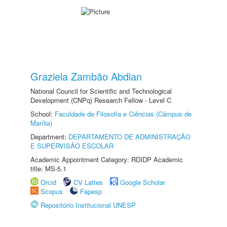
Graziela Zambão Abdian
National Council for Scientific and Technological
Development (CNPq) Research Fellow - Level C
School:
Faculdade de Filosofia e Ciências (Câmpus de
Marília)
Department:
DEPARTAMENTO DE ADMINISTRAÇÃO
E SUPERVISÃO ESCOLAR
Academic Appointment Category: RDIDP Academic
title: MS-5.1
Orcid
CV Lattes
Google Scholar
Scopus
Fapesp
Repositório Institucional UNESP