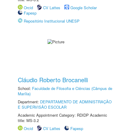
Orcid
CV Lattes
Google Scholar
Fapesp
Repositório Institucional UNESP
Cláudio Roberto Brocanelli
School:
Faculdade de Filosofia e Ciências (Câmpus de
Marília)
Department:
DEPARTAMENTO DE ADMINISTRAÇÃO
E SUPERVISÃO ESCOLAR
Academic Appointment Category: RDIDP Academic
title: MS-3.2
Orcid
CV Lattes
Fapesp