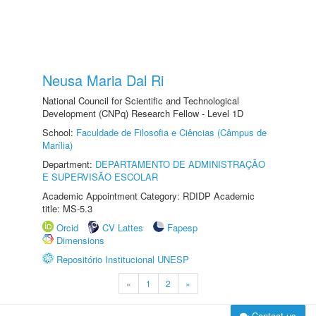
Neusa Maria Dal Ri
National Council for Scientific and Technological
Development (CNPq) Research Fellow - Level 1D
School:
Faculdade de Filosofia e Ciências (Câmpus de
Marília)
Department:
DEPARTAMENTO DE ADMINISTRAÇÃO
E SUPERVISÃO ESCOLAR
Academic Appointment Category: RDIDP Academic
title: MS-5.3
Orcid
CV Lattes
Fapesp
Dimensions
Repositório Institucional UNESP
«
1
2
»
Contact us