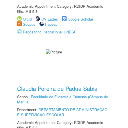
Academic Appointment Category: RDIDP Academic
title: MS-5.3
Orcid
CV Lattes
Google Scholar
Scopus
Fapesp
Repositório Institucional UNESP
Claudia Pereira de Padua Sabia
School:
Faculdade de Filosofia e Ciências (Câmpus de
Marília)
Department:
DEPARTAMENTO DE ADMINISTRAÇÃO
E SUPERVISÃO ESCOLAR
Academic Appointment Category: RDIDP Academic
title: MS-3.2