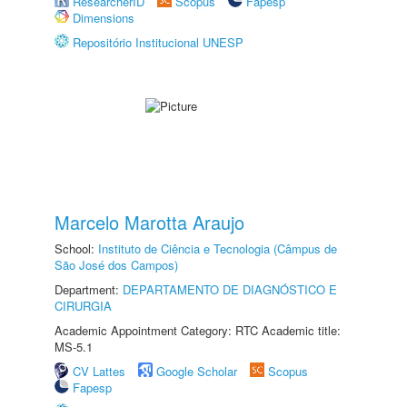
ResearcherID
Scopus
Fapesp
Dimensions
Repositório Institucional UNESP
Marcelo Marotta Araujo
School:
Instituto de Ciência e Tecnologia (Câmpus de
São José dos Campos)
Department:
DEPARTAMENTO DE DIAGNÓSTICO E
CIRURGIA
Academic Appointment Category: RTC Academic title:
MS-5.1
CV Lattes
Google Scholar
Scopus
Fapesp