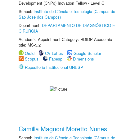
Development (CNPq) Inovation Fellow - Level C
School:
Instituto de Ciência e Tecnologia (Câmpus de
São José dos Campos)
Department:
DEPARTAMENTO DE DIAGNÓSTICO E
CIRURGIA
Academic Appointment Category: RDIDP Academic
title: MS-5.2
Orcid
CV Lattes
Google Scholar
Scopus
Fapesp
Dimensions
Repositório Institucional UNESP
Camilla Magnoni Moretto Nunes
School:
Instituto de Ciência e Tecnologia (Câmpus de