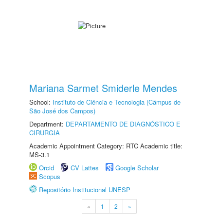
Mariana Sarmet Smiderle Mendes
School:
Instituto de Ciência e Tecnologia (Câmpus de
São José dos Campos)
Department:
DEPARTAMENTO DE DIAGNÓSTICO E
CIRURGIA
Academic Appointment Category: RTC Academic title:
MS-3.1
Orcid
CV Lattes
Google Scholar
Scopus
Repositório Institucional UNESP
«
1
2
»