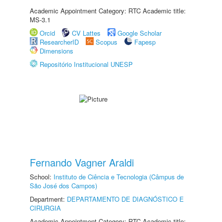
Academic Appointment Category: RTC Academic title:
MS-3.1
Orcid
CV Lattes
Google Scholar
ResearcherID
Scopus
Fapesp
Dimensions
Repositório Institucional UNESP
Fernando Vagner Araldi
School:
Instituto de Ciência e Tecnologia (Câmpus de
São José dos Campos)
Department:
DEPARTAMENTO DE DIAGNÓSTICO E
CIRURGIA
Academic Appointment Category: RTC Academic title: