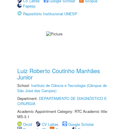
CV Lattes
Google Scholar
Scopus
Fapesp
Repositório Institucional UNESP
Luiz Roberto Coutinho Manhães
Junior
School:
Instituto de Ciência e Tecnologia (Câmpus de
São José dos Campos)
Department:
DEPARTAMENTO DE DIAGNÓSTICO E
CIRURGIA
Academic Appointment Category: RTC Academic title:
MS-3.1
Orcid
CV Lattes
Google Scholar