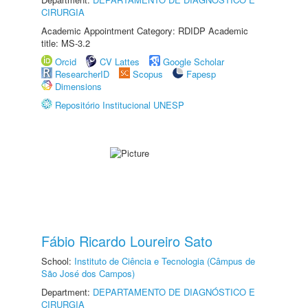
CIRURGIA
Academic Appointment Category: RDIDP Academic
title: MS-3.2
Orcid
CV Lattes
Google Scholar
ResearcherID
Scopus
Fapesp
Dimensions
Repositório Institucional UNESP
Fábio Ricardo Loureiro Sato
School:
Instituto de Ciência e Tecnologia (Câmpus de
São José dos Campos)
Department:
DEPARTAMENTO DE DIAGNÓSTICO E
CIRURGIA