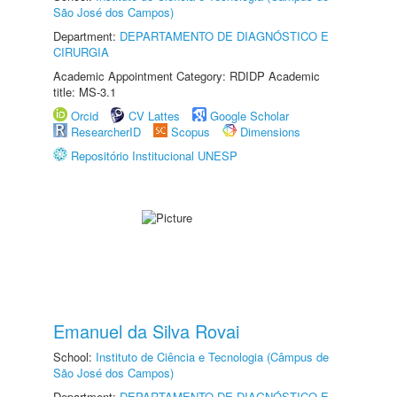
São José dos Campos)
Department:
DEPARTAMENTO DE DIAGNÓSTICO E
CIRURGIA
Academic Appointment Category: RDIDP Academic
title: MS-3.1
Orcid
CV Lattes
Google Scholar
ResearcherID
Scopus
Dimensions
Repositório Institucional UNESP
Emanuel da Silva Rovai
School:
Instituto de Ciência e Tecnologia (Câmpus de
São José dos Campos)
Department:
DEPARTAMENTO DE DIAGNÓSTICO E