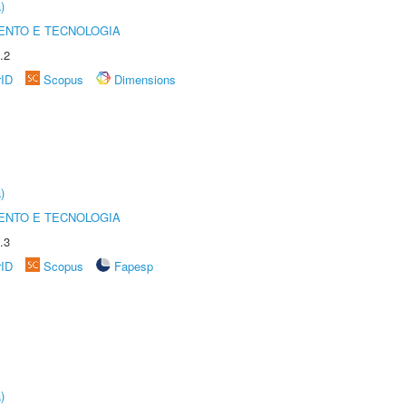
)
ENTO E TECNOLOGIA
.2
rID
Scopus
Dimensions
)
ENTO E TECNOLOGIA
.3
rID
Scopus
Fapesp
)