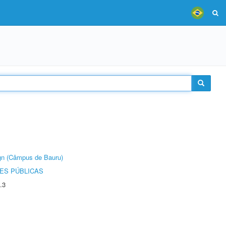
ign (Câmpus de Bauru)
ES PÚBLICAS
.3