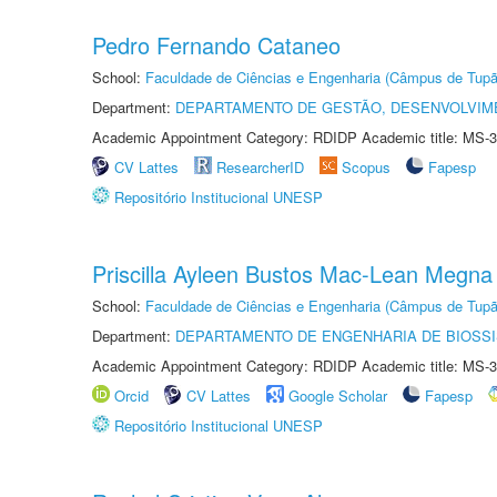
Pedro Fernando Cataneo
School:
Faculdade de Ciências e Engenharia (Câmpus de Tupã
Department:
DEPARTAMENTO DE GESTÃO, DESENVOLVIM
Academic Appointment Category: RDIDP Academic title: MS-3
CV Lattes
ResearcherID
Scopus
Fapesp
Repositório Institucional UNESP
Priscilla Ayleen Bustos Mac-Lean Megna
School:
Faculdade de Ciências e Engenharia (Câmpus de Tupã
Department:
DEPARTAMENTO DE ENGENHARIA DE BIOSS
Academic Appointment Category: RDIDP Academic title: MS-3
Orcid
CV Lattes
Google Scholar
Fapesp
Repositório Institucional UNESP