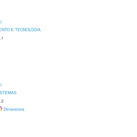
)
ENTO E TECNOLOGIA
.1
)
ISTEMAS
.2
Dimensions