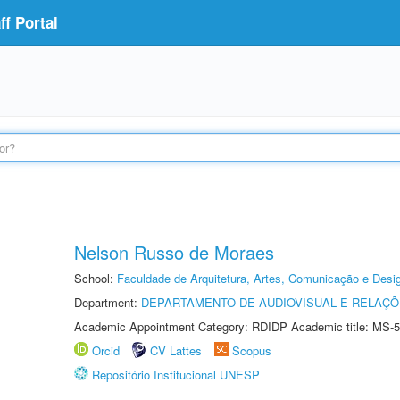
f Portal
Nelson Russo de Moraes
School:
Faculdade de Arquitetura, Artes, Comunicação e Des
Department:
DEPARTAMENTO DE AUDIOVISUAL E RELAÇÕ
Academic Appointment Category: RDIDP Academic title: MS-5
Orcid
CV Lattes
Scopus
Repositório Institucional UNESP