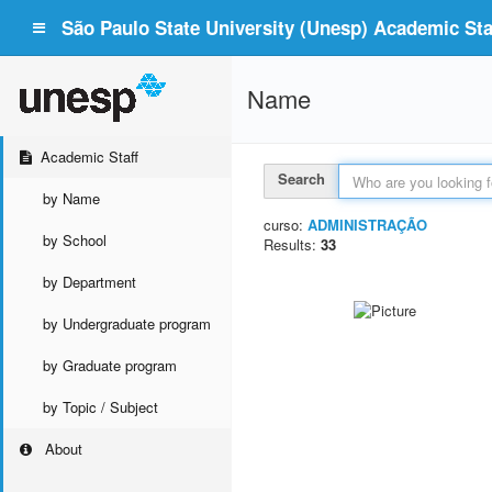
São Paulo State University (Unesp) Academic Staf
Name
Academic Staff
Search
by Name
curso:
ADMINISTRAÇÃO
by School
Results:
33
by Department
by Undergraduate program
by Graduate program
by Topic / Subject
About