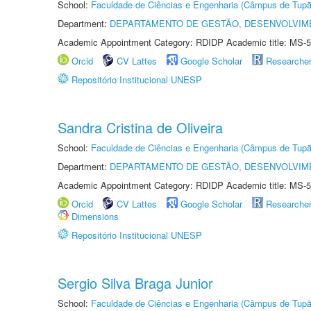
School:
Faculdade de Ciências e Engenharia (Câmpus de Tupã
Department:
DEPARTAMENTO DE GESTÃO, DESENVOLVIM
Academic Appointment Category: RDIDP Academic title: MS-5
Orcid
CV Lattes
Google Scholar
Researche
Repositório Institucional UNESP
Sandra Cristina de Oliveira
School:
Faculdade de Ciências e Engenharia (Câmpus de Tupã
Department:
DEPARTAMENTO DE GESTÃO, DESENVOLVIM
Academic Appointment Category: RDIDP Academic title: MS-5
Orcid
CV Lattes
Google Scholar
Researche
Dimensions
Repositório Institucional UNESP
Sergio Silva Braga Junior
School:
Faculdade de Ciências e Engenharia (Câmpus de Tupã