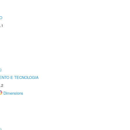
O
.1
)
ENTO E TECNOLOGIA
.2
Dimensions
)