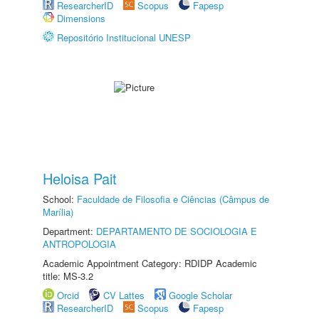
ResearcherID
Scopus
Fapesp
Dimensions
Repositório Institucional UNESP
Heloisa Pait
School:
Faculdade de Filosofia e Ciências (Câmpus de
Marília)
Department:
DEPARTAMENTO DE SOCIOLOGIA E
ANTROPOLOGIA
Academic Appointment Category: RDIDP Academic
title: MS-3.2
Orcid
CV Lattes
Google Scholar
ResearcherID
Scopus
Fapesp