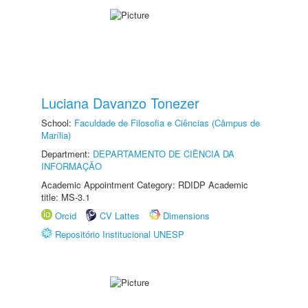
Luciana Davanzo Tonezer
School:
Faculdade de Filosofia e Ciências (Câmpus de
Marília)
Department:
DEPARTAMENTO DE CIÊNCIA DA
INFORMAÇÃO
Academic Appointment Category: RDIDP Academic
title: MS-3.1
Orcid
CV Lattes
Dimensions
Repositório Institucional UNESP