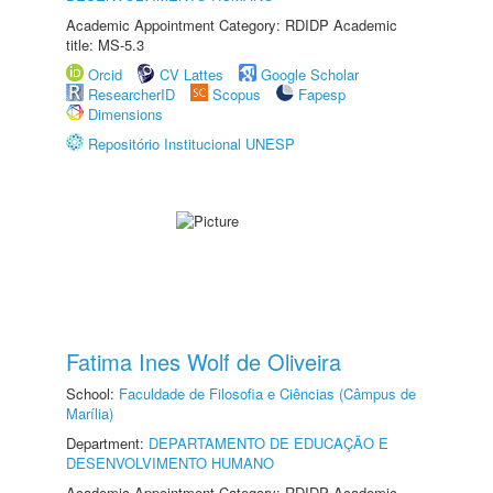
Academic Appointment Category: RDIDP Academic
title: MS-5.3
Orcid
CV Lattes
Google Scholar
ResearcherID
Scopus
Fapesp
Dimensions
Repositório Institucional UNESP
Fatima Ines Wolf de Oliveira
School:
Faculdade de Filosofia e Ciências (Câmpus de
Marília)
Department:
DEPARTAMENTO DE EDUCAÇÃO E
DESENVOLVIMENTO HUMANO
Academic Appointment Category: RDIDP Academic