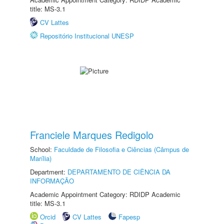
title: MS-3.1
CV Lattes
Repositório Institucional UNESP
Franciele Marques Redigolo
School:
Faculdade de Filosofia e Ciências (Câmpus de
Marília)
Department:
DEPARTAMENTO DE CIÊNCIA DA
INFORMAÇÃO
Academic Appointment Category: RDIDP Academic
title: MS-3.1
Orcid
CV Lattes
Fapesp