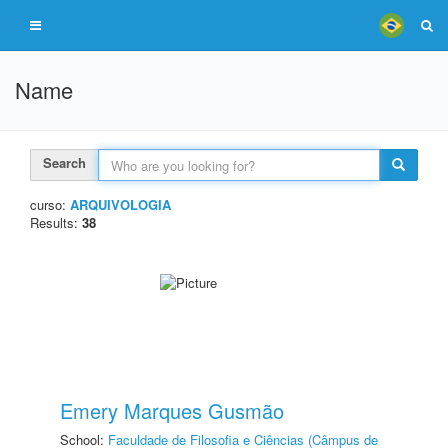
Name
Search
curso:
ARQUIVOLOGIA
Results:
38
Emery Marques Gusmão
School:
Faculdade de Filosofia e Ciências (Câmpus de