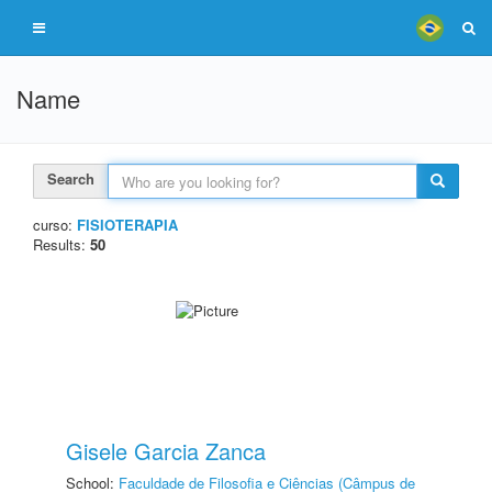
Name
Search
curso:
FISIOTERAPIA
Results:
50
Gisele Garcia Zanca
School:
Faculdade de Filosofia e Ciências (Câmpus de