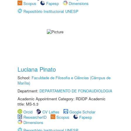
Scopus
Fapesp
Dimensions
Repositório Institucional UNESP
Luciana Pinato
School:
Faculdade de Filosofia e Ciências (Câmpus de
Marília)
Department:
DEPARTAMENTO DE FONOAUDIOLOGIA
Academic Appointment Category: RDIDP Academic
title: MS-5.3
Orcid
CV Lattes
Google Scholar
ResearcherID
Scopus
Fapesp
Dimensions
Repositório Institucional UNESP