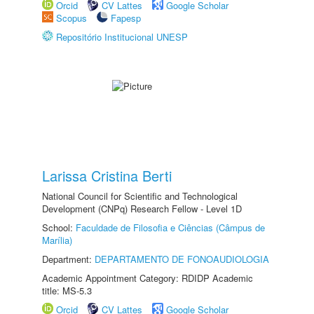
Orcid
CV Lattes
Google Scholar
Scopus
Fapesp
Repositório Institucional UNESP
Larissa Cristina Berti
National Council for Scientific and Technological
Development (CNPq) Research Fellow - Level 1D
School:
Faculdade de Filosofia e Ciências (Câmpus de
Marília)
Department:
DEPARTAMENTO DE FONOAUDIOLOGIA
Academic Appointment Category: RDIDP Academic
title: MS-5.3
Orcid
CV Lattes
Google Scholar