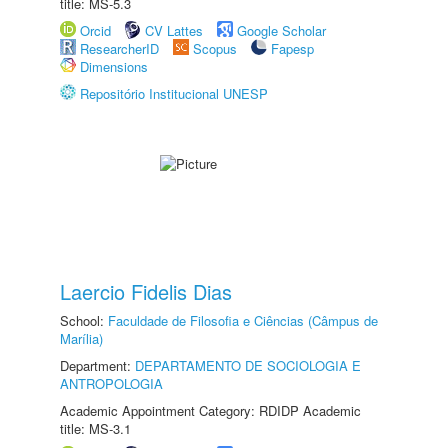
title: MS-5.3
Orcid
CV Lattes
Google Scholar
ResearcherID
Scopus
Fapesp
Dimensions
Repositório Institucional UNESP
Laercio Fidelis Dias
School:
Faculdade de Filosofia e Ciências (Câmpus de
Marília)
Department:
DEPARTAMENTO DE SOCIOLOGIA E
ANTROPOLOGIA
Academic Appointment Category: RDIDP Academic
title: MS-3.1