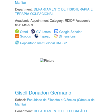
Marília)
Department:
DEPARTAMENTO DE FISIOTERAPIA E
TERAPIA OCUPACIONAL
Academic Appointment Category: RDIDP Academic
title: MS-5.3
Orcid
CV Lattes
Google Scholar
Scopus
Fapesp
Dimensions
Repositório Institucional UNESP
Giseli Donadon Germano
School:
Faculdade de Filosofia e Ciências (Câmpus de
Marília)
Department:
DEPARTAMENTO DE EDUCAÇÃO E