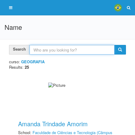
Name
Search
curso:
GEOGRAFIA
Results:
25
Amanda Trindade Amorim
School:
Faculdade de Ciências e Tecnologia (Câmpus