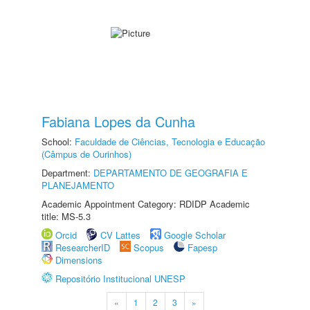
Fabiana Lopes da Cunha
School:
Faculdade de Ciências, Tecnologia e Educação
(Câmpus de Ourinhos)
Department:
DEPARTAMENTO DE GEOGRAFIA E
PLANEJAMENTO
Academic Appointment Category: RDIDP Academic
title: MS-5.3
Orcid
CV Lattes
Google Scholar
ResearcherID
Scopus
Fapesp
Dimensions
Repositório Institucional UNESP
«
1
2
3
»