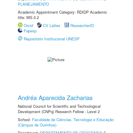
PLANEJAMENTO
Academic Appointment Category: RDIDP Academic
title: MS-3.2
Orcid
CV Lattes
ResearcherID
Fapesp
Repositório Institucional UNESP
Andréa Aparecida Zacharias
National Council for Scientific and Technological
Development (CNPq) Research Fellow - Level 2
School:
Faculdade de Ciências, Tecnologia e Educação
(Câmpus de Ourinhos)
Department:
DEPARTAMENTO DE GEOGRAFIA E