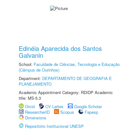
Edinéia Aparecida dos Santos
Galvanin
School:
Faculdade de Ciências, Tecnologia e Educação
(Câmpus de Ourinhos)
Department:
DEPARTAMENTO DE GEOGRAFIA E
PLANEJAMENTO
Academic Appointment Category: RDIDP Academic
title: MS-5.3
Orcid
CV Lattes
Google Scholar
ResearcherID
Scopus
Fapesp
Dimensions
Repositório Institucional UNESP