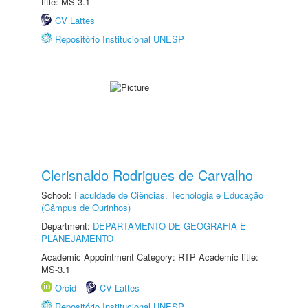
title: MS-3.1
CV Lattes
Repositório Institucional UNESP
Clerisnaldo Rodrigues de Carvalho
School:
Faculdade de Ciências, Tecnologia e Educação
(Câmpus de Ourinhos)
Department:
DEPARTAMENTO DE GEOGRAFIA E
PLANEJAMENTO
Academic Appointment Category: RTP Academic title:
MS-3.1
Orcid
CV Lattes
Repositório Institucional UNESP