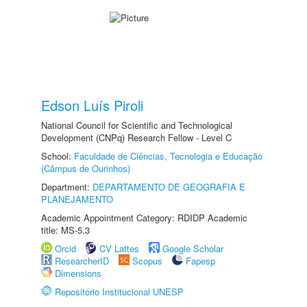
Edson Luís Piroli
National Council for Scientific and Technological
Development (CNPq) Research Fellow - Level C
School:
Faculdade de Ciências, Tecnologia e Educação
(Câmpus de Ourinhos)
Department:
DEPARTAMENTO DE GEOGRAFIA E
PLANEJAMENTO
Academic Appointment Category: RDIDP Academic
title: MS-5.3
Orcid
CV Lattes
Google Scholar
ResearcherID
Scopus
Fapesp
Dimensions
Repositório Institucional UNESP