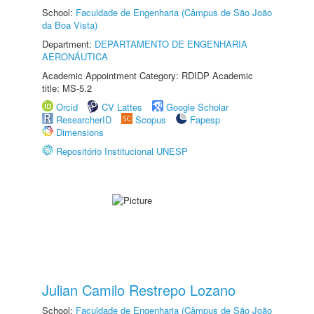
School:
Faculdade de Engenharia (Câmpus de São João
da Boa Vista)
Department:
DEPARTAMENTO DE ENGENHARIA
AERONÁUTICA
Academic Appointment Category: RDIDP Academic
title: MS-5.2
Orcid
CV Lattes
Google Scholar
ResearcherID
Scopus
Fapesp
Dimensions
Repositório Institucional UNESP
Julian Camilo Restrepo Lozano
School:
Faculdade de Engenharia (Câmpus de São João