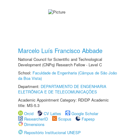
Marcelo Luís Francisco Abbade
National Council for Scientific and Technological
Development (CNPq) Research Fellow - Level C
School:
Faculdade de Engenharia (Câmpus de São João
da Boa Vista)
Department:
DEPARTAMENTO DE ENGENHARIA
ELETRÔNICA E DE TELECOMUNICAÇÕES
Academic Appointment Category: RDIDP Academic
title: MS-5.3
Orcid
CV Lattes
Google Scholar
ResearcherID
Scopus
Fapesp
Dimensions
Repositório Institucional UNESP