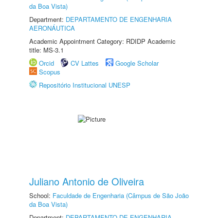
da Boa Vista)
Department:
DEPARTAMENTO DE ENGENHARIA
AERONÁUTICA
Academic Appointment Category: RDIDP Academic
title: MS-3.1
Orcid
CV Lattes
Google Scholar
Scopus
Repositório Institucional UNESP
Juliano Antonio de Oliveira
School:
Faculdade de Engenharia (Câmpus de São João
da Boa Vista)
Department:
DEPARTAMENTO DE ENGENHARIA