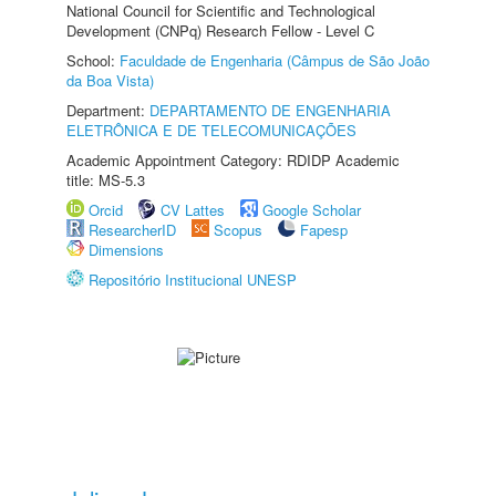
National Council for Scientific and Technological
Development (CNPq) Research Fellow - Level C
School:
Faculdade de Engenharia (Câmpus de São João
da Boa Vista)
Department:
DEPARTAMENTO DE ENGENHARIA
ELETRÔNICA E DE TELECOMUNICAÇÕES
Academic Appointment Category: RDIDP Academic
title: MS-5.3
Orcid
CV Lattes
Google Scholar
ResearcherID
Scopus
Fapesp
Dimensions
Repositório Institucional UNESP