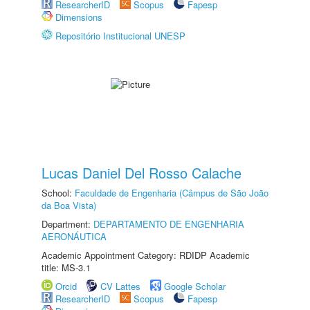
ResearcherID
Scopus
Fapesp
Dimensions
Repositório Institucional UNESP
Lucas Daniel Del Rosso Calache
School:
Faculdade de Engenharia (Câmpus de São João
da Boa Vista)
Department:
DEPARTAMENTO DE ENGENHARIA
AERONÁUTICA
Academic Appointment Category: RDIDP Academic
title: MS-3.1
Orcid
CV Lattes
Google Scholar
ResearcherID
Scopus
Fapesp