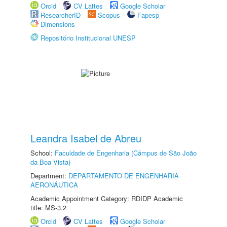
Orcid
CV Lattes
Google Scholar
ResearcherID
Scopus
Fapesp
Dimensions
Repositório Institucional UNESP
Leandra Isabel de Abreu
School:
Faculdade de Engenharia (Câmpus de São João
da Boa Vista)
Department:
DEPARTAMENTO DE ENGENHARIA
AERONÁUTICA
Academic Appointment Category: RDIDP Academic
title: MS-3.2
Orcid
CV Lattes
Google Scholar