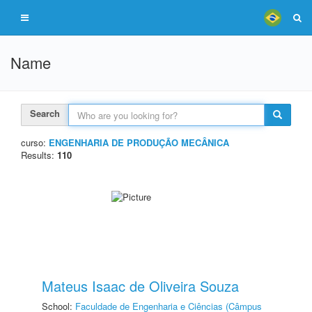
Name
Search
curso:
ENGENHARIA DE PRODUÇÃO MECÂNICA
Results:
110
Mateus Isaac de Oliveira Souza
School:
Faculdade de Engenharia e Ciências (Câmpus