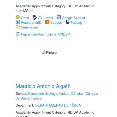
Academic Appointment Category: RDIDP Academic
title: MS-3.2
Orcid
CV Lattes
Google Scholar
ResearcherID
Scopus
Fapesp
Dimensions
Repositório Institucional UNESP
Mauricio Antonio Algatti
School:
Faculdade de Engenharia e Ciências (Câmpus
de Guaratinguetá)
Department:
DEPARTAMENTO DE FÍSICA
Academic Appointment Category: RDIDP Academic
title: MS-6