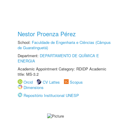
Nestor Proenza Pérez
School:
Faculdade de Engenharia e Ciências (Câmpus
de Guaratinguetá)
Department:
DEPARTAMENTO DE QUÍMICA E
ENERGIA
Academic Appointment Category: RDIDP Academic
title: MS-3.2
Orcid
CV Lattes
Scopus
Dimensions
Repositório Institucional UNESP