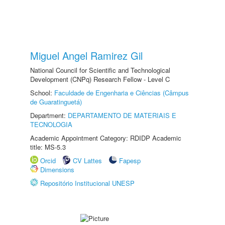
Miguel Angel Ramirez Gil
National Council for Scientific and Technological
Development (CNPq) Research Fellow - Level C
School:
Faculdade de Engenharia e Ciências (Câmpus
de Guaratinguetá)
Department:
DEPARTAMENTO DE MATERIAIS E
TECNOLOGIA
Academic Appointment Category: RDIDP Academic
title: MS-5.3
Orcid
CV Lattes
Fapesp
Dimensions
Repositório Institucional UNESP