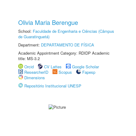
Olivia Maria Berengue
School:
Faculdade de Engenharia e Ciências (Câmpus
de Guaratinguetá)
Department:
DEPARTAMENTO DE FÍSICA
Academic Appointment Category: RDIDP Academic
title: MS-3.2
Orcid
CV Lattes
Google Scholar
ResearcherID
Scopus
Fapesp
Dimensions
Repositório Institucional UNESP