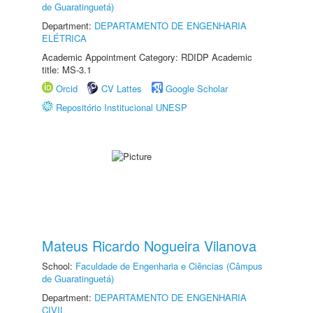
de Guaratinguetá)
Department:
DEPARTAMENTO DE ENGENHARIA
ELÉTRICA
Academic Appointment Category: RDIDP Academic
title: MS-3.1
Orcid
CV Lattes
Google Scholar
Repositório Institucional UNESP
Mateus Ricardo Nogueira Vilanova
School:
Faculdade de Engenharia e Ciências (Câmpus
de Guaratinguetá)
Department:
DEPARTAMENTO DE ENGENHARIA
CIVIL