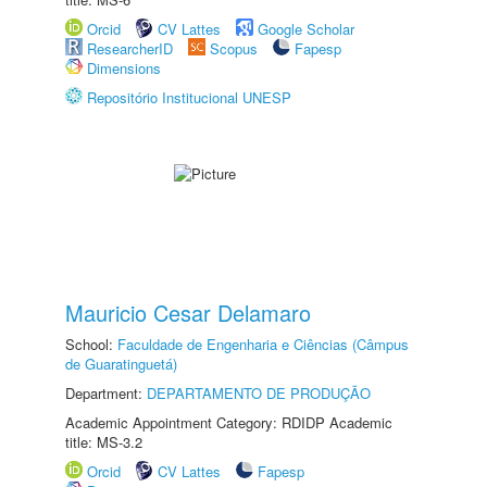
Orcid
CV Lattes
Google Scholar
ResearcherID
Scopus
Fapesp
Dimensions
Repositório Institucional UNESP
Mauricio Cesar Delamaro
School:
Faculdade de Engenharia e Ciências (Câmpus
de Guaratinguetá)
Department:
DEPARTAMENTO DE PRODUÇÃO
Academic Appointment Category: RDIDP Academic
title: MS-3.2
Orcid
CV Lattes
Fapesp