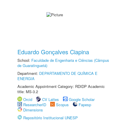
Eduardo Gonçalves Ciapina
School:
Faculdade de Engenharia e Ciências (Câmpus
de Guaratinguetá)
Department:
DEPARTAMENTO DE QUÍMICA E
ENERGIA
Academic Appointment Category: RDIDP Academic
title: MS-3.2
Orcid
CV Lattes
Google Scholar
ResearcherID
Scopus
Fapesp
Dimensions
Repositório Institucional UNESP