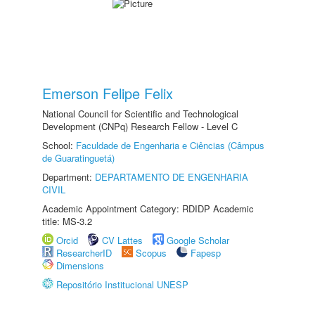
Emerson Felipe Felix
National Council for Scientific and Technological
Development (CNPq) Research Fellow - Level C
School:
Faculdade de Engenharia e Ciências (Câmpus
de Guaratinguetá)
Department:
DEPARTAMENTO DE ENGENHARIA
CIVIL
Academic Appointment Category: RDIDP Academic
title: MS-3.2
Orcid
CV Lattes
Google Scholar
ResearcherID
Scopus
Fapesp
Dimensions
Repositório Institucional UNESP