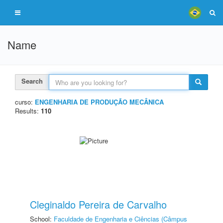
Name
Search
curso:
ENGENHARIA DE PRODUÇÃO MECÂNICA
Results:
110
Cleginaldo Pereira de Carvalho
School:
Faculdade de Engenharia e Ciências (Câmpus