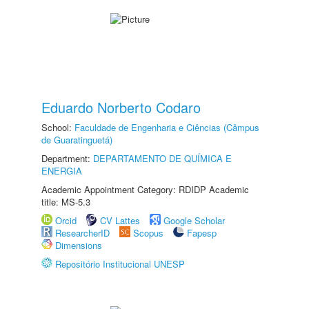
Eduardo Norberto Codaro
School:
Faculdade de Engenharia e Ciências (Câmpus
de Guaratinguetá)
Department:
DEPARTAMENTO DE QUÍMICA E
ENERGIA
Academic Appointment Category: RDIDP Academic
title: MS-5.3
Orcid
CV Lattes
Google Scholar
ResearcherID
Scopus
Fapesp
Dimensions
Repositório Institucional UNESP