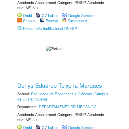
Academic Appointment Category: RDIDP Academic
title: MS-5.3
Orcid
CV Lattes
Google Scholar
Scopus
Fapesp
Dimensions
Repositório Institucional UNESP
Denys Eduardo Teixeira Marques
School:
Faculdade de Engenharia e Ciências (Câmpus
de Guaratinguetá)
Department:
DEPARTAMENTO DE MECÂNICA
Academic Appointment Category: RDIDP Academic
title: MS-3.1
Orcid
CV Lattes
Google Scholar