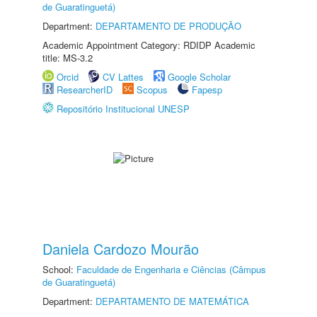
de Guaratinguetá)
Department:
DEPARTAMENTO DE PRODUÇÃO
Academic Appointment Category: RDIDP Academic
title: MS-3.2
Orcid
CV Lattes
Google Scholar
ResearcherID
Scopus
Fapesp
Repositório Institucional UNESP
Daniela Cardozo Mourão
School:
Faculdade de Engenharia e Ciências (Câmpus
de Guaratinguetá)
Department:
DEPARTAMENTO DE MATEMÁTICA