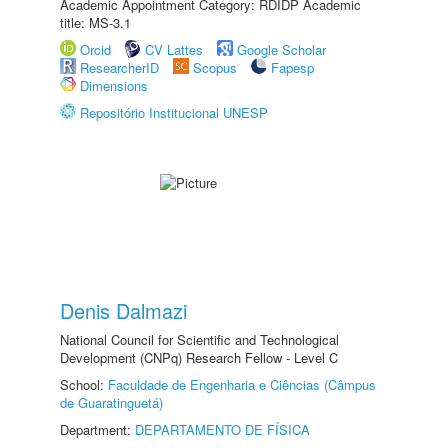
Academic Appointment Category: RDIDP Academic
title: MS-3.1
Orcid
CV Lattes
Google Scholar
ResearcherID
Scopus
Fapesp
Dimensions
Repositório Institucional UNESP
Denis Dalmazi
National Council for Scientific and Technological
Development (CNPq) Research Fellow - Level C
School:
Faculdade de Engenharia e Ciências (Câmpus
de Guaratinguetá)
Department:
DEPARTAMENTO DE FÍSICA