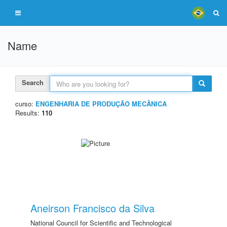
Name
Search
curso:
ENGENHARIA DE PRODUÇÃO MECÂNICA
Results:
110
Aneirson Francisco da Silva
National Council for Scientific and Technological