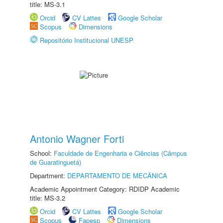
title: MS-3.1
Orcid
CV Lattes
Google Scholar
Scopus
Dimensions
Repositório Institucional UNESP
Antonio Wagner Forti
School:
Faculdade de Engenharia e Ciências (Câmpus
de Guaratinguetá)
Department:
DEPARTAMENTO DE MECÂNICA
Academic Appointment Category: RDIDP Academic
title: MS-3.2
Orcid
CV Lattes
Google Scholar
Scopus
Fapesp
Dimensions