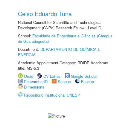
Celso Eduardo Tuna
National Council for Scientific and Technological
Development (CNPq) Research Fellow - Level C
School:
Faculdade de Engenharia e Ciências (Câmpus
de Guaratinguetá)
Department:
DEPARTAMENTO DE QUÍMICA E
ENERGIA
Academic Appointment Category: RDIDP Academic
title: MS-5.3
Orcid
CV Lattes
Google Scholar
ResearcherID
Scopus
Fapesp
Dimensions
Repositório Institucional UNESP