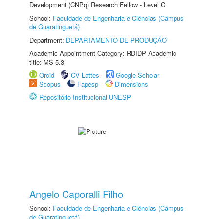
Development (CNPq) Research Fellow - Level C
School:
Faculdade de Engenharia e Ciências (Câmpus
de Guaratinguetá)
Department:
DEPARTAMENTO DE PRODUÇÃO
Academic Appointment Category: RDIDP Academic
title: MS-5.3
Orcid
CV Lattes
Google Scholar
Scopus
Fapesp
Dimensions
Repositório Institucional UNESP
Angelo Caporalli Filho
School:
Faculdade de Engenharia e Ciências (Câmpus
de Guaratinguetá)