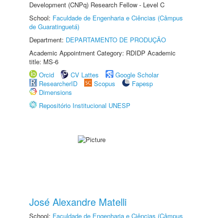
Development (CNPq) Research Fellow - Level C
School:
Faculdade de Engenharia e Ciências (Câmpus
de Guaratinguetá)
Department:
DEPARTAMENTO DE PRODUÇÃO
Academic Appointment Category: RDIDP Academic
title: MS-6
Orcid
CV Lattes
Google Scholar
ResearcherID
Scopus
Fapesp
Dimensions
Repositório Institucional UNESP
José Alexandre Matelli
School:
Faculdade de Engenharia e Ciências (Câmpus