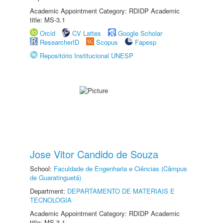
Academic Appointment Category: RDIDP Academic
title: MS-3.1
Orcid
CV Lattes
Google Scholar
ResearcherID
Scopus
Fapesp
Repositório Institucional UNESP
Jose Vitor Candido de Souza
School:
Faculdade de Engenharia e Ciências (Câmpus
de Guaratinguetá)
Department:
DEPARTAMENTO DE MATERIAIS E
TECNOLOGIA
Academic Appointment Category: RDIDP Academic
title: MS-3.1