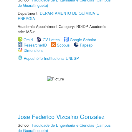
de Guaratinguetá)
Department:
DEPARTAMENTO DE QUÍMICA E
ENERGIA
Academic Appointment Category: RDIDP Academic
title: MS-6
Orcid
CV Lattes
Google Scholar
ResearcherID
Scopus
Fapesp
Dimensions
Repositório Institucional UNESP
Jose Federico Vizcaino Gonzalez
School:
Faculdade de Engenharia e Ciências (Câmpus
de Guaratinguetá)