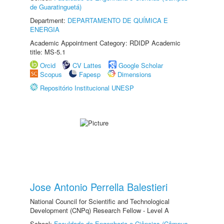
de Guaratinguetá)
Department:
DEPARTAMENTO DE QUÍMICA E
ENERGIA
Academic Appointment Category: RDIDP Academic
title: MS-5.1
Orcid
CV Lattes
Google Scholar
Scopus
Fapesp
Dimensions
Repositório Institucional UNESP
Jose Antonio Perrella Balestieri
National Council for Scientific and Technological
Development (CNPq) Research Fellow - Level A
School:
Faculdade de Engenharia e Ciências (Câmpus