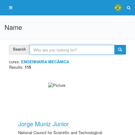
Name
Search
curso:
ENGENHARIA MECÂNICA
Results:
115
Jorge Muniz Junior
National Council for Scientific and Technological