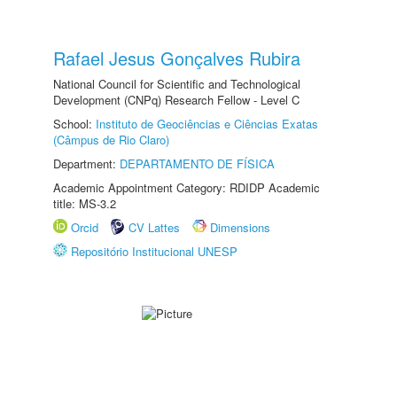
Rafael Jesus Gonçalves Rubira
National Council for Scientific and Technological
Development (CNPq) Research Fellow - Level C
School:
Instituto de Geociências e Ciências Exatas
(Câmpus de Rio Claro)
Department:
DEPARTAMENTO DE FÍSICA
Academic Appointment Category: RDIDP Academic
title: MS-3.2
Orcid
CV Lattes
Dimensions
Repositório Institucional UNESP