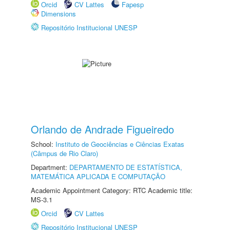
Orcid
CV Lattes
Fapesp
Dimensions
Repositório Institucional UNESP
Orlando de Andrade Figueiredo
School:
Instituto de Geociências e Ciências Exatas
(Câmpus de Rio Claro)
Department:
DEPARTAMENTO DE ESTATÍSTICA,
MATEMÁTICA APLICADA E COMPUTAÇÃO
Academic Appointment Category: RTC Academic title:
MS-3.1
Orcid
CV Lattes
Repositório Institucional UNESP