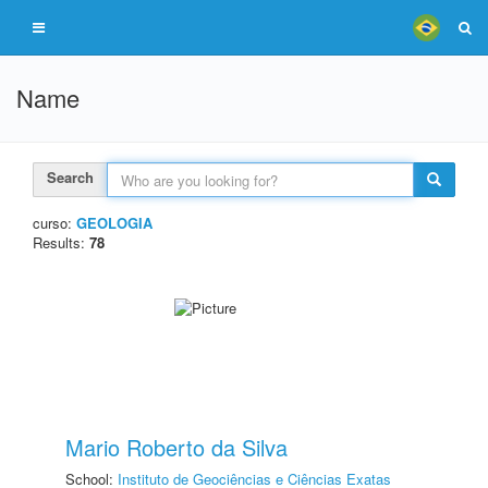
Name
Search
curso:
GEOLOGIA
Results:
78
Mario Roberto da Silva
School:
Instituto de Geociências e Ciências Exatas