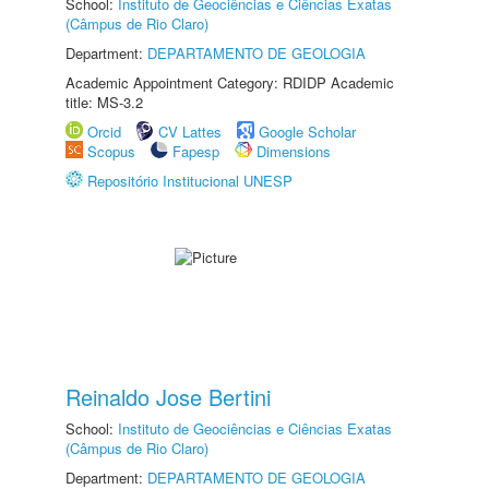
School:
Instituto de Geociências e Ciências Exatas
(Câmpus de Rio Claro)
Department:
DEPARTAMENTO DE GEOLOGIA
Academic Appointment Category: RDIDP Academic
title: MS-3.2
Orcid
CV Lattes
Google Scholar
Scopus
Fapesp
Dimensions
Repositório Institucional UNESP
Reinaldo Jose Bertini
School:
Instituto de Geociências e Ciências Exatas
(Câmpus de Rio Claro)
Department:
DEPARTAMENTO DE GEOLOGIA