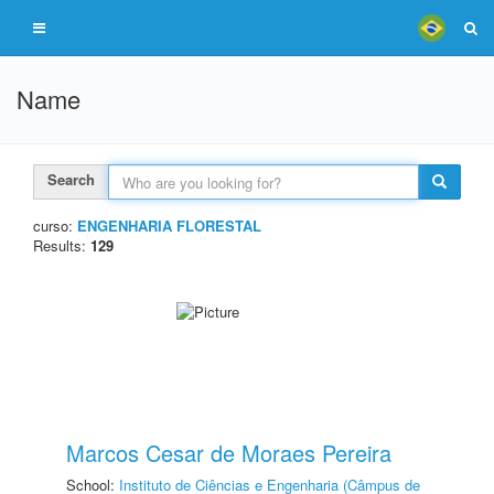
Name
Search
curso:
ENGENHARIA FLORESTAL
Results:
129
Marcos Cesar de Moraes Pereira
School:
Instituto de Ciências e Engenharia (Câmpus de