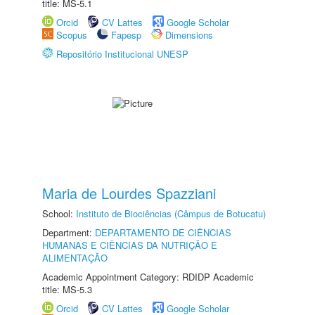
title: MS-5.1
Orcid
CV Lattes
Google Scholar
Scopus
Fapesp
Dimensions
Repositório Institucional UNESP
Maria de Lourdes Spazziani
School:
Instituto de Biociências (Câmpus de Botucatu)
Department:
DEPARTAMENTO DE CIÊNCIAS
HUMANAS E CIÊNCIAS DA NUTRIÇÃO E
ALIMENTAÇÃO
Academic Appointment Category: RDIDP Academic
title: MS-5.3
Orcid
CV Lattes
Google Scholar