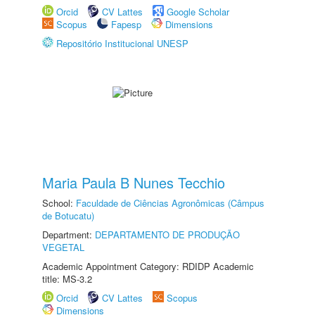
Orcid
CV Lattes
Google Scholar
Scopus
Fapesp
Dimensions
Repositório Institucional UNESP
Maria Paula B Nunes Tecchio
School:
Faculdade de Ciências Agronômicas (Câmpus
de Botucatu)
Department:
DEPARTAMENTO DE PRODUÇÃO
VEGETAL
Academic Appointment Category: RDIDP Academic
title: MS-3.2
Orcid
CV Lattes
Scopus
Dimensions